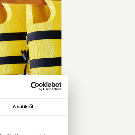
A sütikről