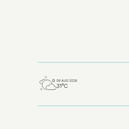
09 AUG 2026
31⁰C