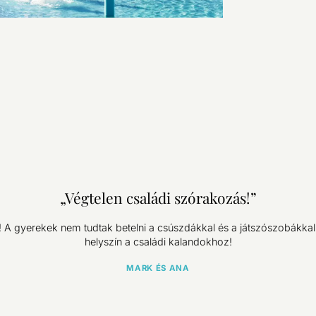
„Végtelen családi szórakozás!”
A gyerekek nem tudtak betelni a csúszdákkal és a játszószobákkal
helyszín a családi kalandokhoz!
MARK ÉS ANA