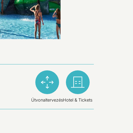
Útvonaltervezés
Hotel & Tickets