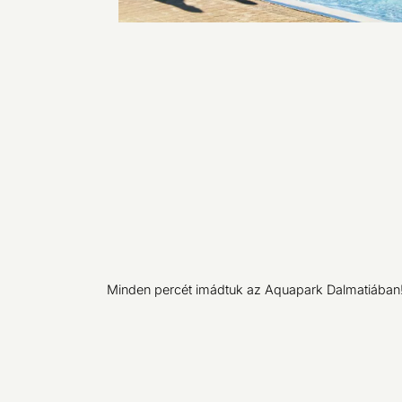
Minden percét imádtuk az Aquapark Dalmatiában! 