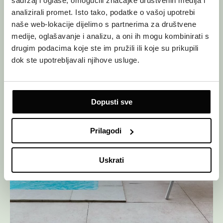
sadržaj i oglase, omogućili značajke društvenih medija i
analizirali promet. Isto tako, podatke o vašoj upotrebi
naše web-lokacije dijelimo s partnerima za društvene
medije, oglašavanje i analizu, a oni ih mogu kombinirati s
drugim podacima koje ste im pružili ili koje su prikupili
dok ste upotrebljavali njihove usluge.
Dopusti sve
Prilagodi
Uskrati