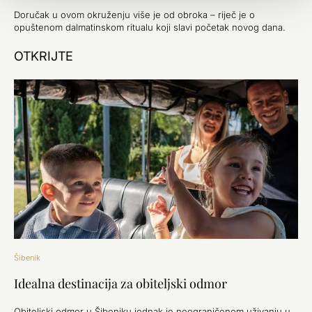
Doručak u ovom okruženju više je od obroka – riječ je o
opuštenom dalmatinskom ritualu koji slavi početak novog dana.
OTKRIJTE
Šibenik
Idealna destinacija za obiteljski odmor
Obiteljski odmor u Šibeniku jednak je neograničenom uživanju u