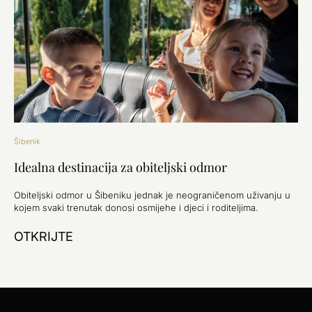
Šibenik
Idealna destinacija za obiteljski odmor
Obiteljski odmor u Šibeniku jednak je neograničenom uživanju u
kojem svaki trenutak donosi osmijehe i djeci i roditeljima.
OTKRIJTE