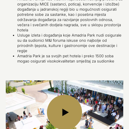
organizaciju MICE (sastanci, poticaji, konvencije i izložbe)
događanja u jadranskoj regiji bio u mogućnosti osigurati
potrebne sobe za sastanke, kao i posebna mjesta
održavanja događanja za razvijanje poslovnih odnosa,
večera i svečanih dodjela nagrada, sve u sklopu prostorija
hotela
Usluge izleta i događanja koje Amadria Park nudi osigurale
su da sudionici M&I foruma iskuse ono najbolje od
prirodnih ljepota, kulture i gastronomije ove destinacije i
regije
Amadria Park je sa svojih pet hotela i preko 1500 soba
mogao osigurati visokokvalitetan smještaj za sudionike