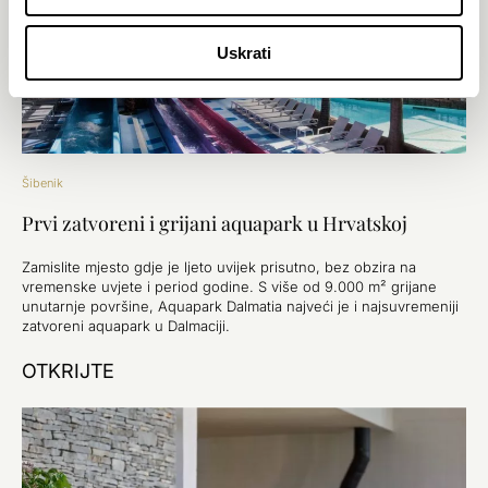
Uskrati
Šibenik
Prvi zatvoreni i grijani aquapark u Hrvatskoj
Zamislite mjesto gdje je ljeto uvijek prisutno, bez obzira na
vremenske uvjete i period godine. S više od 9.000 m² grijane
unutarnje površine, Aquapark Dalmatia najveći je i najsuvremeniji
zatvoreni aquapark u Dalmaciji.
OTKRIJTE