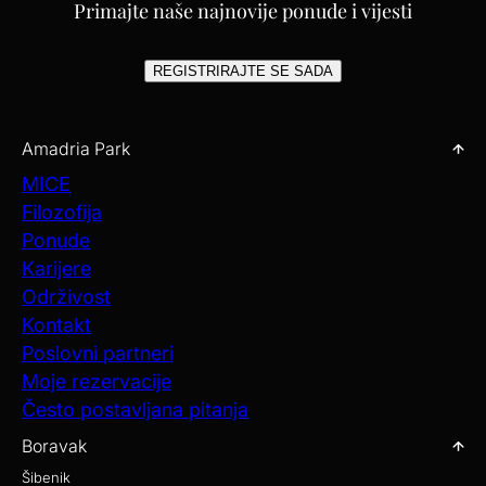
Primajte naše najnovije ponude i vijesti
REGISTRIRAJTE SE SADA
Amadria Park
MICE
Filozofija
Ponude
Karijere
Održivost
Kontakt
Poslovni partneri
Moje rezervacije
Često postavljana pitanja
Boravak
Šibenik