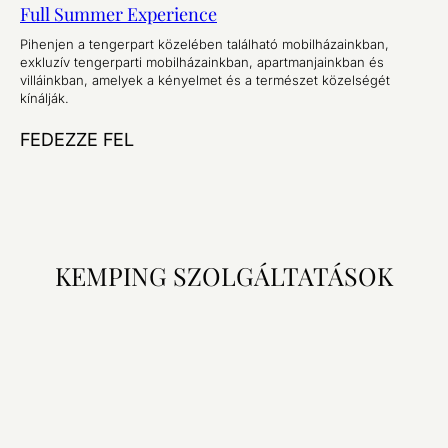
Full Summer Experience
Pihenjen a tengerpart közelében található mobilházainkban,
exkluzív tengerparti mobilházainkban, apartmanjainkban és
villáinkban, amelyek a kényelmet és a természet közelségét
kínálják.
FEDEZZE FEL
KEMPING SZOLGÁLTATÁSOK