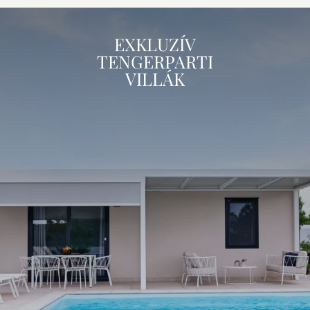
EXKLUZÍV
TENGERPARTI
VILLÁK