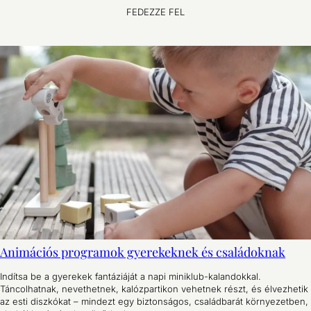
FEDEZZE FEL
Animációs programok gyerekeknek és családoknak
Indítsa be a gyerekek fantáziáját a napi miniklub-kalandokkal.
Táncolhatnak, nevethetnek, kalózpartikon vehetnek részt, és élvezhetik
az esti diszkókat – mindezt egy biztonságos, családbarát környezetben,