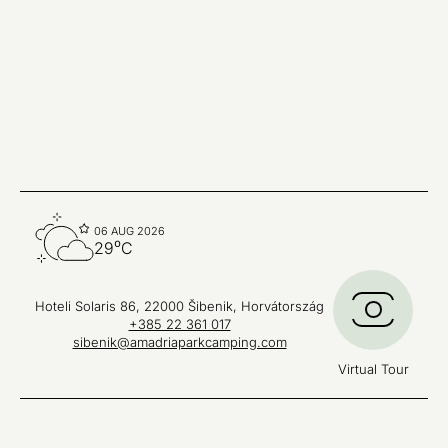
06 AUG 2026
29⁰C
Hoteli Solaris 86, 22000 Šibenik, Horvátország
+385 22 361 017
sibenik@amadriaparkcamping.com
Virtual Tour