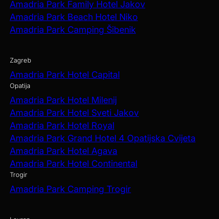
Amadria Park Family Hotel Jakov
Amadria Park Beach Hotel Niko
Amadria Park Camping Šibenik
Zagreb
Amadria Park Hotel Capital
Opatija
Amadria Park Hotel Milenij
Amadria Park Hotel Sveti Jakov
Amadria Park Hotel Royal
Amadria Park Grand Hotel 4 Opatijska Cvijeta
Amadria Park Hotel Agava
Amadria Park Hotel Continental
Trogir
Amadria Park Camping Trogir