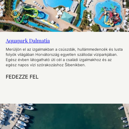
Aquapark Dalmatia
Merüljön el az izgalmakban a csúszdák, hullámmedencék és lusta
folyók világában Horvátország egyetlen szállodai víziparkjában.
Egész évben látogatható úti cél a családi izgalmakhoz és az
egész napos vízi szórakozáshoz Šibenikben.
FEDEZZE FEL