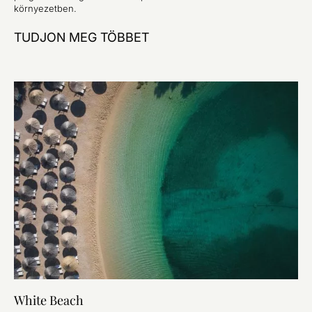
környezetben.
TUDJON MEG TÖBBET
White Beach