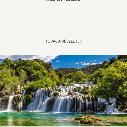
TOVÁBBI RÉSZLETEK