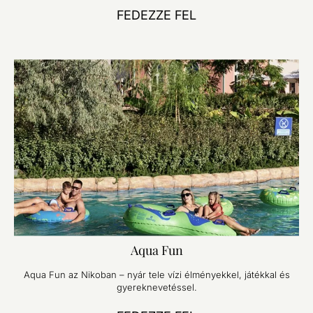
FEDEZZE FEL
Aqua Fun
Aqua Fun az Nikoban – nyár tele vízi élményekkel, játékkal és
gyereknevetéssel.