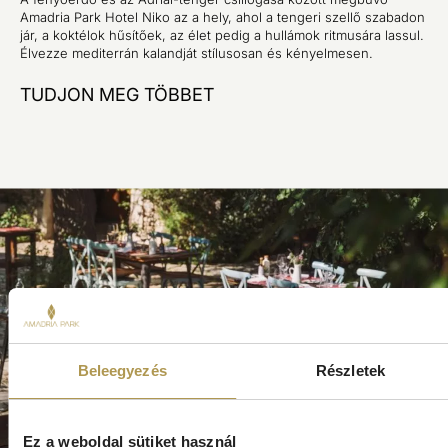
Amadria Park Hotel Niko az a hely, ahol a tengeri szellő szabadon
jár, a koktélok hűsítőek, az élet pedig a hullámok ritmusára lassul.
Élvezze mediterrán kalandját stílusosan és kényelmesen.
TUDJON MEG TÖBBET
Beleegyezés
Részletek
Ez a weboldal sütiket használ