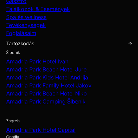
Gasztro
Találkozók & Események
Spa és wellness
Tevékenységek
Foglalásaim
Tartózkodás
Šibenik
Amadria Park Hotel Ivan
Amadria Park Beach Hotel Jure
Amadria Park Kids Hotel Andrija
Amadria Park Family Hotel Jakov
Amadria Park Beach Hotel Niko
Amadria Park Camping Šibenik
Zagreb
Amadria Park Hotel Capital
Opatija