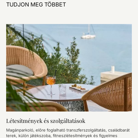
TUDJON MEG TÖBBET
Létesítmények és szolgáltatások
Magánparkoló, előre foglalható transzferszolgáltatás, családbarát
terek, külön játékszoba, fitneszlétesítmények és figyelmes