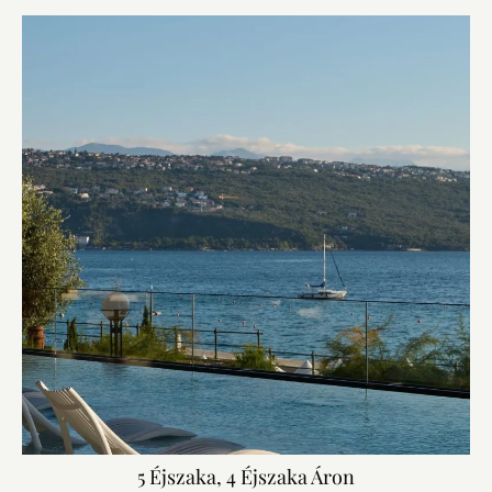
5 Éjszaka, 4 Éjszaka Áron