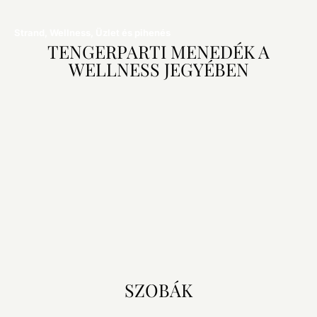
Strand, Wellness, Üzlet és pihenés
TENGERPARTI MENEDÉK A
WELLNESS JEGYÉBEN
Dátumok
Vendégek
SZOBÁK