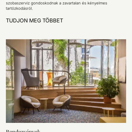
szobaszerviz gondoskodnak a zavartalan és kényelmes
tartózkodásról.
TUDJON MEG TÖBBET
Rendezvények