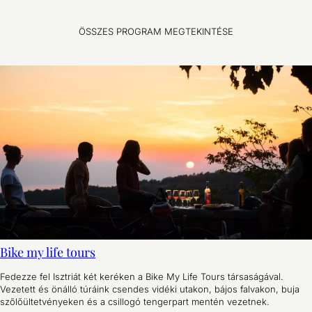
ÖSSZES PROGRAM MEGTEKINTÉSE
Bike my life tours
Fedezze fel Isztriát két keréken a Bike My Life Tours társaságával.
Vezetett és önálló túráink csendes vidéki utakon, bájos falvakon, buja
szőlőültetvényeken és a csillogó tengerpart mentén vezetnek.