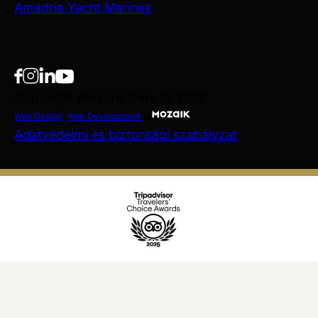
Amadria Yacht Marines
Copyright Amadria Park © 2026
Web Design
&
Web Development
by
Adatvédelmi és biztonsági szabályzat