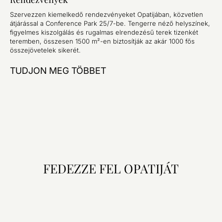
Szervezzen kiemelkedő rendezvényeket Opatijában, közvetlen
átjárással a Conference Park 25/7-be. Tengerre néző helyszínek,
figyelmes kiszolgálás és rugalmas elrendezésű terek tizenkét
teremben, összesen 1500 m²-en biztosítják az akár 1000 fős
összejövetelek sikerét.
TUDJON MEG TÖBBET
FEDEZZE FEL OPATIJÁT