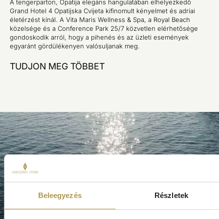
A tengerparton, Opatija elegáns hangulatában elhelyezkedő
Grand Hotel 4 Opatijska Cvijeta kifinomult kényelmet és adriai
életérzést kínál. A Vita Maris Wellness & Spa, a Royal Beach
közelsége és a Conference Park 25/7 közvetlen elérhetősége
gondoskodik arról, hogy a pihenés és az üzleti események
egyaránt gördülékenyen valósuljanak meg.
TUDJON MEG TÖBBET
Beleegyezés
Részletek