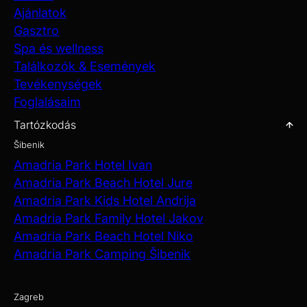
Ajánlatok
Gasztro
Spa és wellness
Találkozók & Események
Tevékenységek
Foglalásaim
Tartózkodás
Šibenik
Amadria Park Hotel Ivan
Amadria Park Beach Hotel Jure
Amadria Park Kids Hotel Andrija
Amadria Park Family Hotel Jakov
Amadria Park Beach Hotel Niko
Amadria Park Camping Šibenik
Zagreb