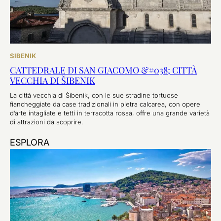
SIBENIK
CATTEDRALE DI SAN GIACOMO &#038; CITTÀ
VECCHIA DI ŠIBENIK
La città vecchia di Šibenik, con le sue stradine tortuose
fiancheggiate da case tradizionali in pietra calcarea, con opere
d’arte intagliate e tetti in terracotta rossa, offre una grande varietà
di attrazioni da scoprire.
ESPLORA