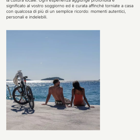
la cultura locale. Ogni esperienza aggiunge profondità e
significato al vostro soggiorno ed è curata affinché torniate a casa
con qualcosa di più di un semplice ricordo: momenti autentici,
personali e indelebili.