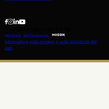
Copyright Amadria Park © 2026
Web Design
&
Web Development
by
Informativa sulla privacy e sulla sicurezza dei
dati