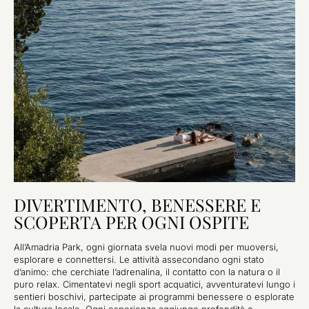
DIVERTIMENTO, BENESSERE E
SCOPERTA PER OGNI OSPITE
All’Amadria Park, ogni giornata svela nuovi modi per muoversi,
esplorare e connettersi. Le attività assecondano ogni stato
d’animo: che cerchiate l’adrenalina, il contatto con la natura o il
puro relax. Cimentatevi negli sport acquatici, avventuratevi lungo i
sentieri boschivi, partecipate ai programmi benessere o esplorate