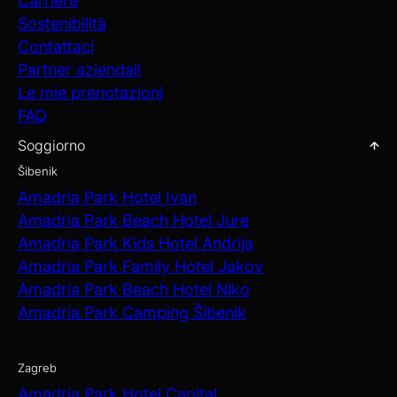
Carriere
Sostenibilità
Contattaci
Partner aziendali
Le mie prenotazioni
FAQ
Soggiorno
Šibenik
Amadria Park Hotel Ivan
Amadria Park Beach Hotel Jure
Amadria Park Kids Hotel Andrija
Amadria Park Family Hotel Jakov
Amadria Park Beach Hotel Niko
Amadria Park Camping Šibenik
Zagreb
Amadria Park Hotel Capital