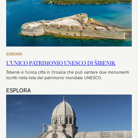
SIBENIK
L’UNICO PATRIMONIO UNESCO DI ŠIBENIK
Šibenik è l’unica città in Croazia che può vantare due monumenti
iscritti nella lista del patrimonio mondiale UNESCO.
ESPLORA