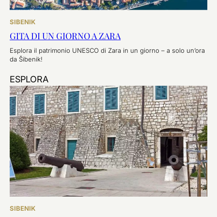
SIBENIK
GITA DI UN GIORNO A ZARA
Esplora il patrimonio UNESCO di Zara in un giorno – a solo un’ora
da Šibenik!
ESPLORA
SIBENIK