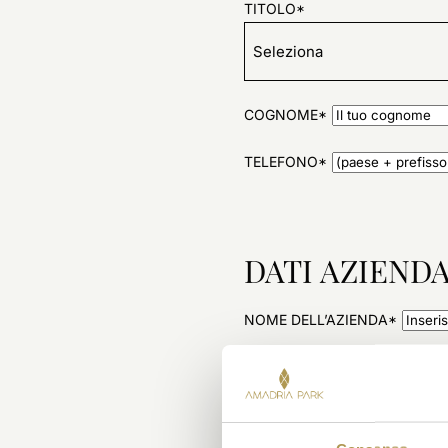
TITOLO*
COGNOME*
TELEFONO*
DATI AZIENDA
NOME DELL’AZIENDA*
TIPO DI AZIENDA*