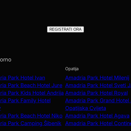
REGISTRATI ORA
iorno
Opatija
ia Park Hotel Ivan
Amadria Park Hotel Milenij
ia Park Beach Hotel Jure
Amadria Park Hotel Sveti 
ia Park Kids Hotel Andrija
Amadria Park Hotel Royal
ia Park Family Hotel
Amadria Park Grand Hotel
v
Opatijska Cvijeta
ia Park Beach Hotel Niko
Amadria Park Hotel Agava
ia Park Camping Šibenik
Amadria Park Hotel Contin