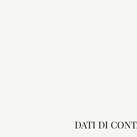
DATI DI CON