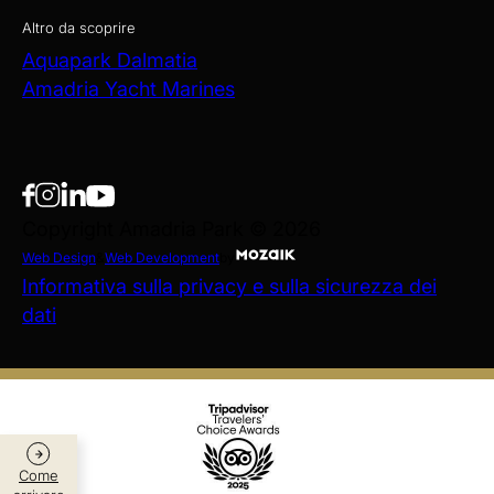
Altro da scoprire
Aquapark Dalmatia
Amadria Yacht Marines
Copyright Amadria Park © 2026
Web Design
&
Web Development
by
Informativa sulla privacy e sulla sicurezza dei
dati
Come