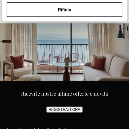
Rifiuta
Ricevi le nostre ultime offerte e novità
REGISTRATI ORA