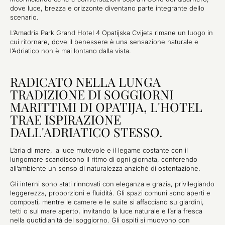
dove luce, brezza e orizzonte diventano parte integrante dello
scenario.
L’Amadria Park Grand Hotel 4 Opatijska Cvijeta rimane un luogo in
cui ritornare, dove il benessere è una sensazione naturale e
l’Adriatico non è mai lontano dalla vista.
RADICATO NELLA LUNGA
TRADIZIONE DI SOGGIORNI
MARITTIMI DI OPATIJA, L'HOTEL
TRAE ISPIRAZIONE
DALL'ADRIATICO STESSO.
L’aria di mare, la luce mutevole e il legame costante con il
lungomare scandiscono il ritmo di ogni giornata, conferendo
all’ambiente un senso di naturalezza anziché di ostentazione.
Gli interni sono stati rinnovati con eleganza e grazia, privilegiando
leggerezza, proporzioni e fluidità. Gli spazi comuni sono aperti e
composti, mentre le camere e le suite si affacciano su giardini,
tetti o sul mare aperto, invitando la luce naturale e l’aria fresca
nella quotidianità del soggiorno. Gli ospiti si muovono con