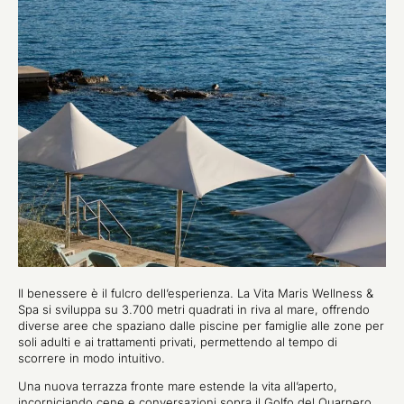
Il benessere è il fulcro dell’esperienza. La Vita Maris Wellness &
Spa si sviluppa su 3.700 metri quadrati in riva al mare, offrendo
diverse aree che spaziano dalle piscine per famiglie alle zone per
soli adulti e ai trattamenti privati, permettendo al tempo di
scorrere in modo intuitivo.
Una nuova terrazza fronte mare estende la vita all’aperto,
incorniciando cene e conversazioni sopra il Golfo del Quarnero,