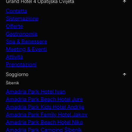
Grand Hotel 4 Opatijska Cvijeta
Contatta
Sistemazione
Offerte
Gastronomia
Spa & Benessere
Meeting & Eventi
Attività
Prenotazioni
Soggiorno
Šibenik
Amadria Park Hotel Ivan
Amadria Park Beach Hotel Jure
Amadria Park Kids Hotel Andrija
Amadria Park Family Hotel Jakov
Amadria Park Beach Hotel Niko
Amadria Park Camping Šibenik