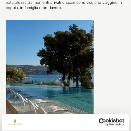
naturalezza tra momenti privati e spazi condivisi, che viaggino in
coppia, in famiglia o per lavoro.