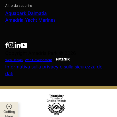
Altro da scoprire
Aquapark Dalmatia
Amadria Yacht Marines
Copyright Amadria Park © 2026
Web Design
&
Web Development
by
Informativa sulla privacy e sulla sicurezza dei
dati
Getting
Here