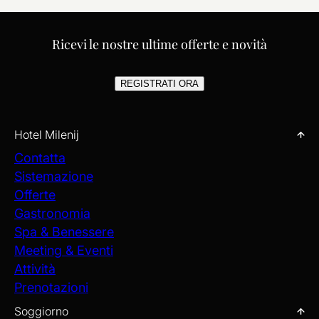
Ricevi le nostre ultime offerte e novità
REGISTRATI ORA
Hotel Milenij
Contatta
Sistemazione
Offerte
Gastronomia
Spa & Benessere
Meeting & Eventi
Attività
Prenotazioni
Soggiorno