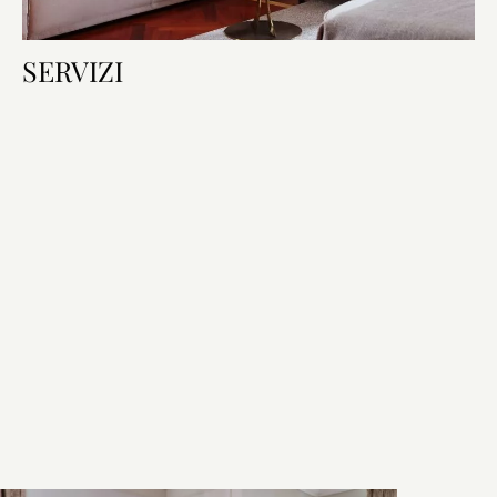
SERVIZI
Caratteristiche della camera
Letto & Bagno
Tecnologia
Trattamento VIP