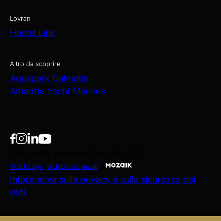
Lovran
Hostel Link
Altro da scoprire
Aquapark Dalmatia
Amadria Yacht Marines
Copyright Amadria Park © 2026
Web Design
&
Web Development
by
Informativa sulla privacy e sulla sicurezza dei
dati