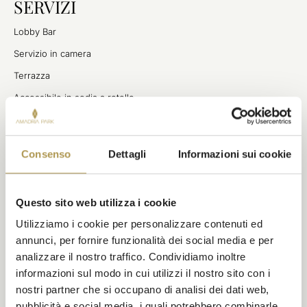
SERVIZI
Lobby Bar
Servizio in camera
Terrazza
Accessibile in sedia a rotelle
Wi-Fi gratuito
Parcheggio privato (con supplemento)
Consenso
Dettagli
Informazioni sui cookie
Transfer aeroportuali (con supplemento)
Ristorante
Questo sito web utilizza i cookie
Accesso a wellness e spa presso il vicino Hotel Milenij
Utilizziamo i cookie per personalizzare contenuti ed
annunci, per fornire funzionalità dei social media e per
analizzare il nostro traffico. Condividiamo inoltre
informazioni sul modo in cui utilizzi il nostro sito con i
nostri partner che si occupano di analisi dei dati web,
pubblicità e social media, i quali potrebbero combinarle