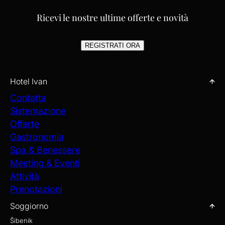
Ricevi le nostre ultime offerte e novità
REGISTRATI ORA
Hotel Ivan
Contatta
Sistemazione
Offerte
Gastronomia
Spa & Benessere
Meeting & Eventi
Attività
Prenotazioni
Soggiorno
Šibenik