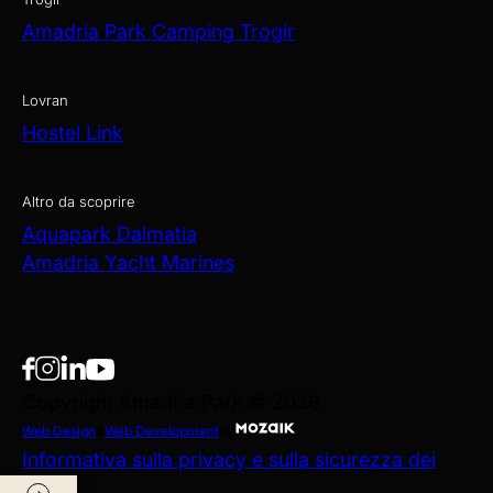
Amadria Park Camping Trogir
Lovran
Hostel Link
Altro da scoprire
Aquapark Dalmatia
Amadria Yacht Marines
Copyright Amadria Park © 2026
Web Design
&
Web Development
by
Informativa sulla privacy e sulla sicurezza dei
dati