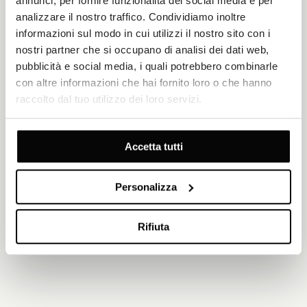
annunci, per fornire funzionalità dei social media e per
analizzare il nostro traffico. Condividiamo inoltre
informazioni sul modo in cui utilizzi il nostro sito con i
nostri partner che si occupano di analisi dei dati web,
pubblicità e social media, i quali potrebbero combinarle
con altre informazioni che hai fornito loro o che hanno
raccolto dal tuo utilizzo dei loro servizi.
Accetta tutti
Personalizza
Rifiuta