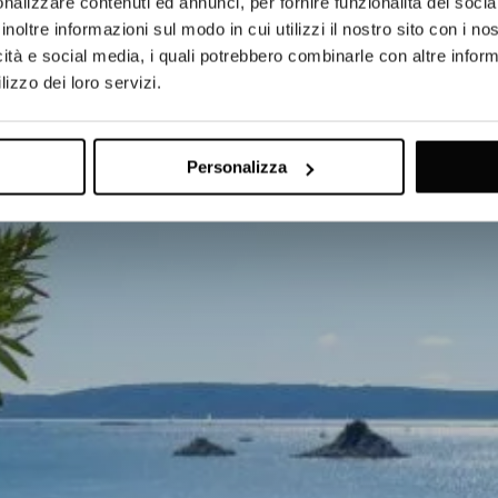
nalizzare contenuti ed annunci, per fornire funzionalità dei socia
inoltre informazioni sul modo in cui utilizzi il nostro sito con i n
icità e social media, i quali potrebbero combinarle con altre inform
lizzo dei loro servizi.
Personalizza