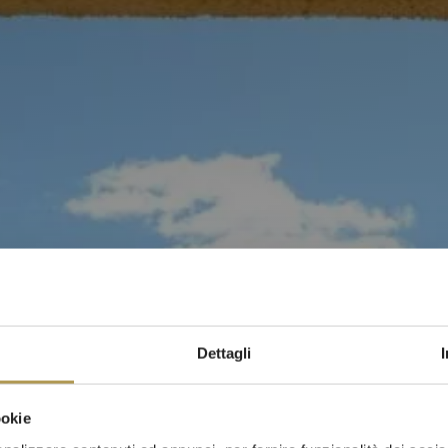
Dettagli
ookie