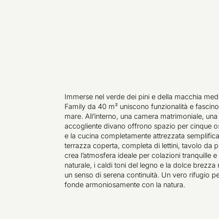
Immerse nel verde dei pini e della macchia me
Family da 40 m² uniscono funzionalità e fascino
mare. All’interno, una camera matrimoniale, un
accogliente divano offrono spazio per cinque osp
e la cucina completamente attrezzata semplifican
terrazza coperta, completa di lettini, tavolo da
crea l’atmosfera ideale per colazioni tranquille e 
naturale, i caldi toni del legno e la dolce brez
un senso di serena continuità. Un vero rifugio per
fonde armoniosamente con la natura.