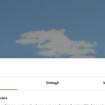
Dettagli
ookie