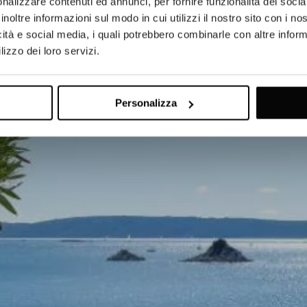
nalizzare contenuti ed annunci, per fornire funzionalità dei socia
inoltre informazioni sul modo in cui utilizzi il nostro sito con i n
icità e social media, i quali potrebbero combinarle con altre inform
lizzo dei loro servizi.
Personalizza