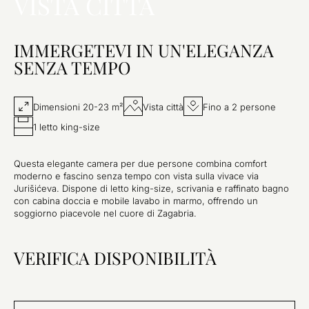
VISTA CITTÀ
IMMERGETEVI IN UN'ELEGANZA
SENZA TEMPO
Dimensioni 20-23 m²
Vista città
Fino a 2 persone
1 letto king-size
Questa elegante camera per due persone combina comfort
moderno e fascino senza tempo con vista sulla vivace via
Jurišićeva. Dispone di letto king-size, scrivania e raffinato bagno
con cabina doccia e mobile lavabo in marmo, offrendo un
soggiorno piacevole nel cuore di Zagabria.
VERIFICA DISPONIBILITÀ