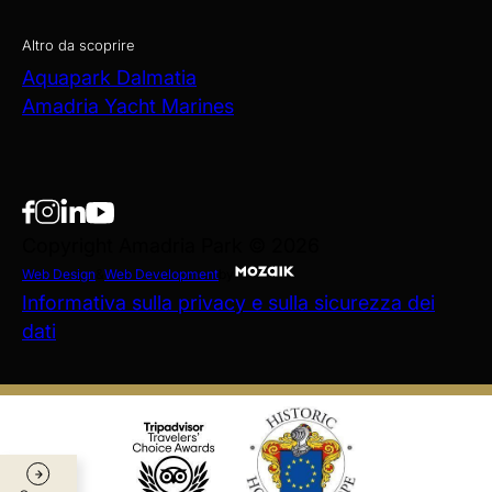
Altro da scoprire
Aquapark Dalmatia
Amadria Yacht Marines
Copyright Amadria Park © 2026
Web Design
&
Web Development
by
Informativa sulla privacy e sulla sicurezza dei
dati