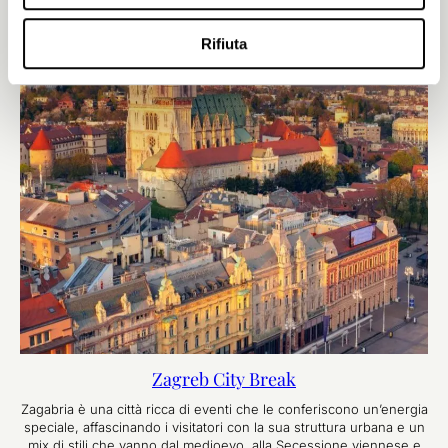
Rifiuta
Zagreb City Break
Zagabria è una città ricca di eventi che le conferiscono un’energia
speciale, affascinando i visitatori con la sua struttura urbana e un
mix di stili che vanno dal medioevo, alla Secessione viennese e