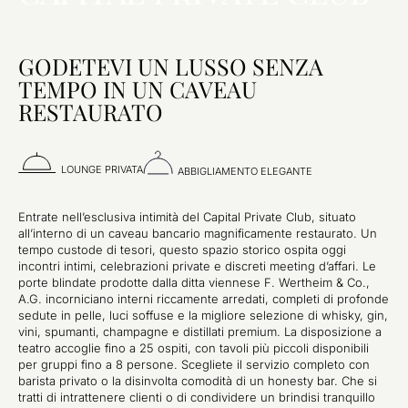
GODETEVI UN LUSSO SENZA
TEMPO IN UN CAVEAU
RESTAURATO
LOUNGE PRIVATA
ABBIGLIAMENTO ELEGANTE
Entrate nell’esclusiva intimità del Capital Private Club, situato
all’interno di un caveau bancario magnificamente restaurato. Un
tempo custode di tesori, questo spazio storico ospita oggi
incontri intimi, celebrazioni private e discreti meeting d’affari. Le
porte blindate prodotte dalla ditta viennese F. Wertheim & Co.,
A.G. incorniciano interni riccamente arredati, completi di profonde
sedute in pelle, luci soffuse e la migliore selezione di whisky, gin,
vini, spumanti, champagne e distillati premium. La disposizione a
teatro accoglie fino a 25 ospiti, con tavoli più piccoli disponibili
per gruppi fino a 8 persone. Scegliete il servizio completo con
barista privato o la disinvolta comodità di un honesty bar. Che si
tratti di intrattenere clienti o di condividere un brindisi tranquillo