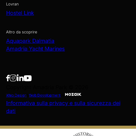
Lovran
Hostel Link
Altro da scoprire
Aquapark Dalmatia
Amadria Yacht Marines
Copyright Amadria Park © 2026
Web Design
&
Web Development
by
Informativa sulla privacy e sulla sicurezza dei
dati