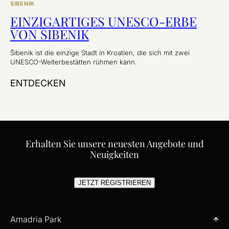
SIBENIK
EINZIGARTIGES UNESCO-ERBE
VON ŠIBENIK
Šibenik ist die einzige Stadt in Kroatien, die sich mit zwei
UNESCO-Welterbestätten rühmen kann.
ENTDECKEN
Erhalten Sie unsere neuesten Angebote und
Neuigkeiten
JETZT REGISTRIEREN
Amadria Park