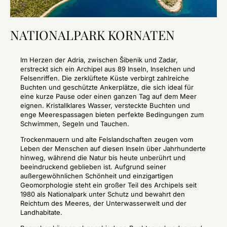
NATIONALPARK KORNATEN
Im Herzen der Adria, zwischen Šibenik und Zadar,
erstreckt sich ein Archipel aus 89 Inseln, Inselchen und
Felsenriffen. Die zerklüftete Küste verbirgt zahlreiche
Buchten und geschützte Ankerplätze, die sich ideal für
eine kurze Pause oder einen ganzen Tag auf dem Meer
eignen. Kristallklares Wasser, versteckte Buchten und
enge Meerespassagen bieten perfekte Bedingungen zum
Schwimmen, Segeln und Tauchen.
Trockenmauern und alte Felslandschaften zeugen vom
Leben der Menschen auf diesen Inseln über Jahrhunderte
hinweg, während die Natur bis heute unberührt und
beeindruckend geblieben ist. Aufgrund seiner
außergewöhnlichen Schönheit und einzigartigen
Geomorphologie steht ein großer Teil des Archipels seit
1980 als Nationalpark unter Schutz und bewahrt den
Reichtum des Meeres, der Unterwasserwelt und der
Landhabitate.