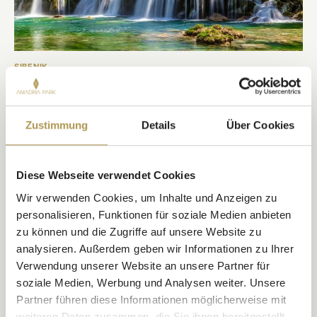
SIBENIK
KRKA NATIONALPARK
Ein Aufenthalt in Šibenik ist nicht komplett ohne einen Besuch im
Zustimmung
Details
Über Cookies
spektakulären Krka Nationalpark.
ENTDECKEN
Diese Webseite verwendet Cookies
Wir verwenden Cookies, um Inhalte und Anzeigen zu
personalisieren, Funktionen für soziale Medien anbieten
zu können und die Zugriffe auf unsere Website zu
analysieren. Außerdem geben wir Informationen zu Ihrer
Verwendung unserer Website an unsere Partner für
soziale Medien, Werbung und Analysen weiter. Unsere
Partner führen diese Informationen möglicherweise mit
weiteren Daten zusammen, die Sie ihnen bereitgestellt