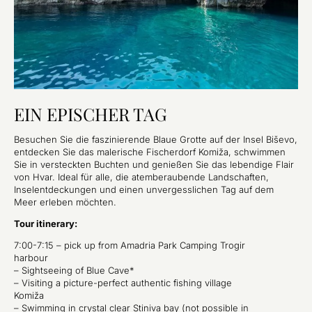
EIN EPISCHER TAG
Besuchen Sie die faszinierende Blaue Grotte auf der Insel Biševo,
entdecken Sie das malerische Fischerdorf Komiža, schwimmen
Sie in versteckten Buchten und genießen Sie das lebendige Flair
von Hvar. Ideal für alle, die atemberaubende Landschaften,
Inselentdeckungen und einen unvergesslichen Tag auf dem
Meer erleben möchten.
Tour itinerary:
7:00-7:15 – pick up from Amadria Park Camping Trogir
harbour
– Sightseeing of Blue Cave*
– Visiting a picture-perfect authentic fishing village
Komiža
– Swimming in crystal clear Stiniva bay (not possible in