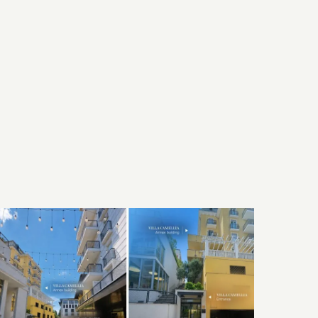
Zimmerausstattung
Bett & Bad
Technologie