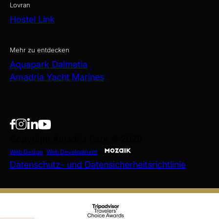
Lovran
Hostel Link
Mehr zu entdecken
Aquapark Dalmatia
Amadria Yacht Marines
Copyright Amadria Park © 2026
Web Design
&
Web Development
by
Datenschutz- und Datensicherheitsrichtlinie