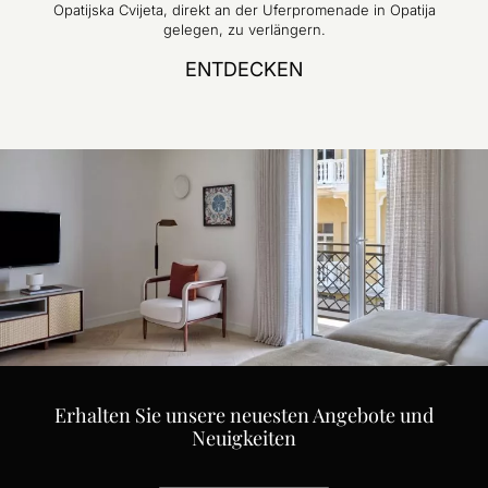
Opatijska Cvijeta, direkt an der Uferpromenade in Opatija
gelegen, zu verlängern.
ENTDECKEN
Erhalten Sie unsere neuesten Angebote und
Neuigkeiten