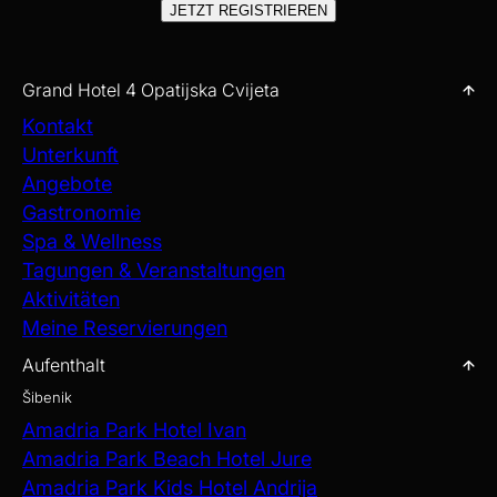
JETZT REGISTRIEREN
Grand Hotel 4 Opatijska Cvijeta
Kontakt
Unterkunft
Angebote
Gastronomie
Spa & Wellness
Tagungen & Veranstaltungen
Aktivitäten
Meine Reservierungen
Aufenthalt
Šibenik
Amadria Park Hotel Ivan
Amadria Park Beach Hotel Jure
Amadria Park Kids Hotel Andrija