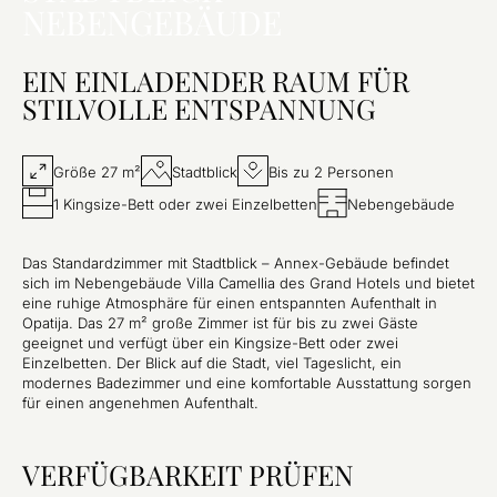
NEBENGEBÄUDE
EIN EINLADENDER RAUM FÜR
STILVOLLE ENTSPANNUNG
Größe 27 m²
Stadtblick
Bis zu 2 Personen
1 Kingsize-Bett oder zwei Einzelbetten
Nebengebäude
Das Standardzimmer mit Stadtblick – Annex-Gebäude befindet
sich im Nebengebäude Villa Camellia des Grand Hotels und bietet
eine ruhige Atmosphäre für einen entspannten Aufenthalt in
Opatija. Das 27 m² große Zimmer ist für bis zu zwei Gäste
geeignet und verfügt über ein Kingsize-Bett oder zwei
Einzelbetten. Der Blick auf die Stadt, viel Tageslicht, ein
modernes Badezimmer und eine komfortable Ausstattung sorgen
für einen angenehmen Aufenthalt.
VERFÜGBARKEIT PRÜFEN