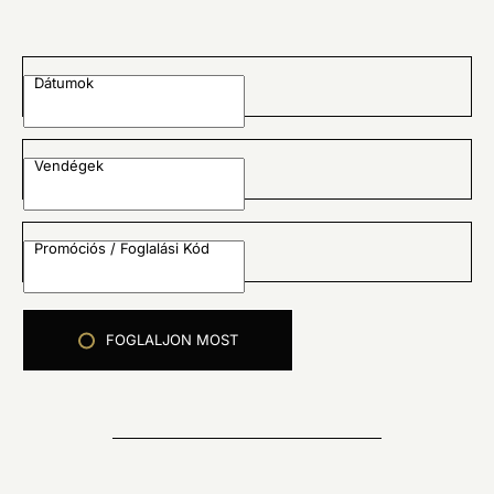
Dátumok
Vendégek
Promóciós / Foglalási Kód
FOGLALJON MOST