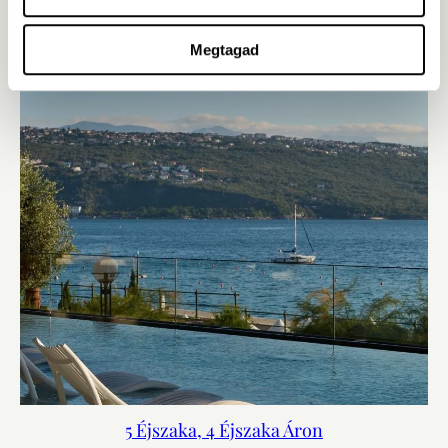
Megtagad
5 Éjszaka, 4 Éjszaka Áron