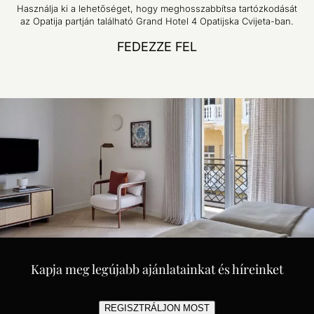
Használja ki a lehetőséget, hogy meghosszabbítsa tartózkodását
az Opatija partján található Grand Hotel 4 Opatijska Cvijeta-ban.
FEDEZZE FEL
Kapja meg legújabb ajánlatainkat és híreinket
REGISZTRÁLJON MOST