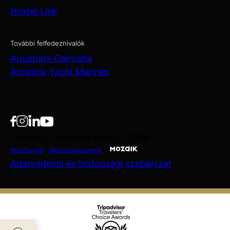
Hostel Link
További felfedeznivalók
Aquapark Dalmatia
Amadria Yacht Marines
Copyright Amadria Park © 2026
Web Design
&
Web Development
by
Adatvédelmi és biztonsági szabályzat