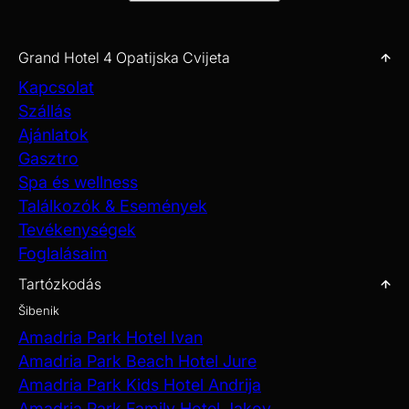
Grand Hotel 4 Opatijska Cvijeta
Kapcsolat
Szállás
Ajánlatok
Gasztro
Spa és wellness
Találkozók & Események
Tevékenységek
Foglalásaim
Tartózkodás
Šibenik
Amadria Park Hotel Ivan
Amadria Park Beach Hotel Jure
Amadria Park Kids Hotel Andrija
Amadria Park Family Hotel Jakov