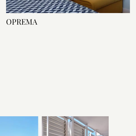
OPREMA
Oprema sobe
Krevet i kupaonica
Tehnologija u sobi