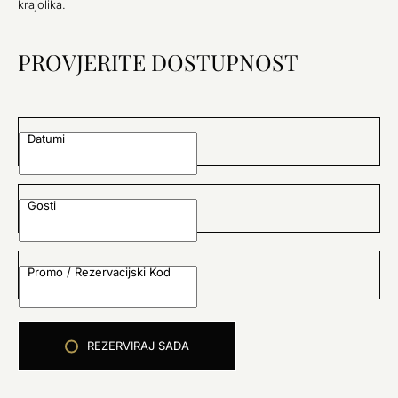
krajolika.
PROVJERITE DOSTUPNOST
Datumi
Gosti
Promo / Rezervacijski Kod
REZERVIRAJ SADA