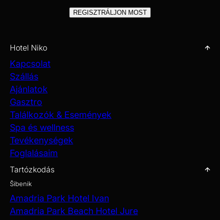
REGISZTRÁLJON MOST
Hotel Niko
Kapcsolat
Szállás
Ajánlatok
Gasztro
Találkozók & Események
Spa és wellness
Tevékenységek
Foglalásaim
Tartózkodás
Šibenik
Amadria Park Hotel Ivan
Amadria Park Beach Hotel Jure