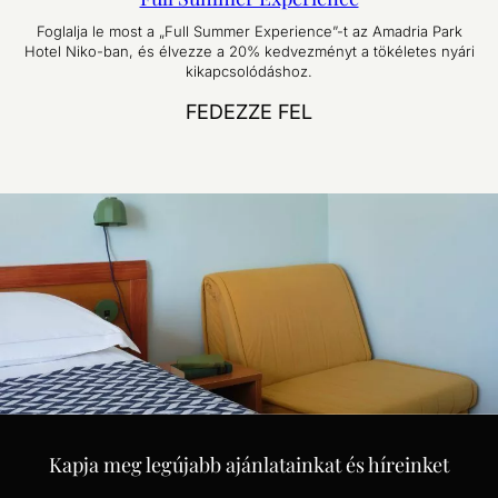
Foglalja le most a „Full Summer Experience”-t az Amadria Park
Hotel Niko-ban, és élvezze a 20% kedvezményt a tökéletes nyári
kikapcsolódáshoz.
FEDEZZE FEL
Kapja meg legújabb ajánlatainkat és híreinket