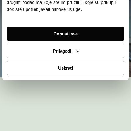
drugim podacima koje ste im pružili ili koje su prikupili
dok ste upotrebljavali njihove usluge.
Dopusti sve
Prilagodi
OTKRIJTE
Uskrati