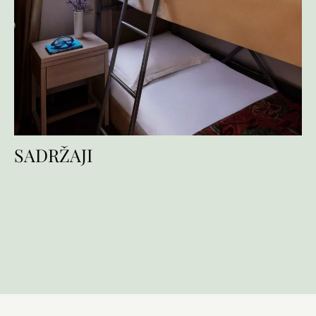
SADRŽAJI
Sadržaji
Usluge