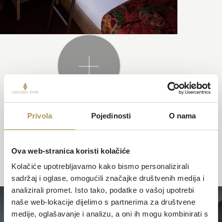
Privola
Pojedinosti
O nama
TAKOĐER PREPORUČUJEMO
Ova web-stranica koristi kolačiće
Kolačiće upotrebljavamo kako bismo personalizirali
sadržaj i oglase, omogućili značajke društvenih medija i
analizirali promet. Isto tako, podatke o vašoj upotrebi
naše web-lokacije dijelimo s partnerima za društvene
MOBILNE KUĆICE
medije, oglašavanje i analizu, a oni ih mogu kombinirati s