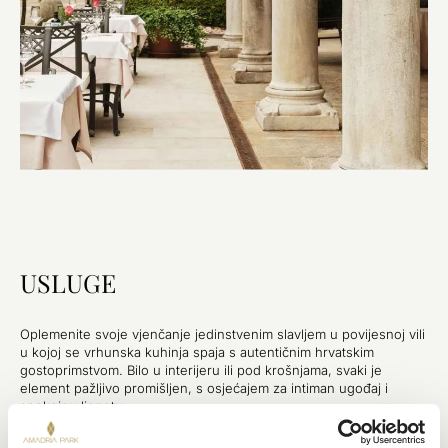
USLUGE
Oplemenite svoje vjenčanje jedinstvenim slavljem u povijesnoj vili
u kojoj se vrhunska kuhinja spaja s autentičnim hrvatskim
gostoprimstvom. Bilo u interijeru ili pod krošnjama, svaki je
element pažljivo promišljen, s osjećajem za intiman ugođaj i
spokojnu ljepotu.
SMJEŠTAJ