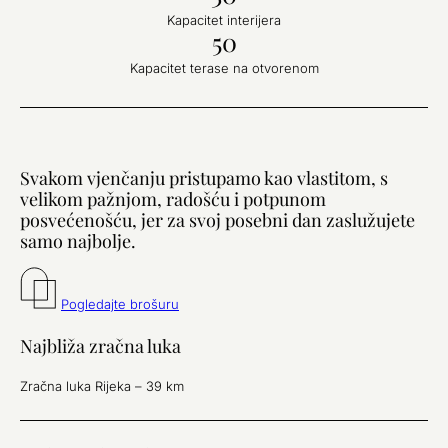
Kapacitet interijera
50
Kapacitet terase na otvorenom
Svakom vjenčanju pristupamo kao vlastitom, s
velikom pažnjom, radošću i potpunom
posvećenošću, jer za svoj posebni dan zaslužujete
samo najbolje.
Pogledajte brošuru
Najbliža zračna luka
Zračna luka Rijeka – 39 km