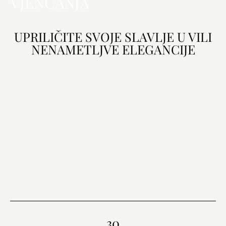
VJENČANJA
UPRILIČITE SVOJE SLAVLJE U VILI
NENAMETLJVE ELEGANCIJE
30