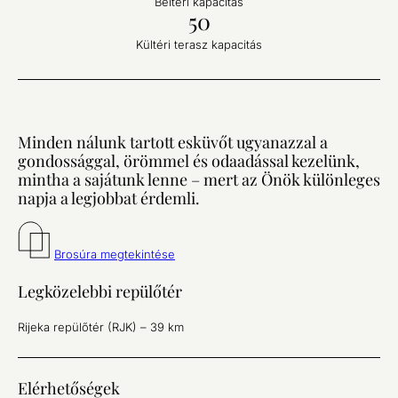
Beltéri kapacitás
50
Kültéri terasz kapacitás
Minden nálunk tartott esküvőt ugyanazzal a
gondossággal, örömmel és odaadással kezelünk,
mintha a sajátunk lenne – mert az Önök különleges
napja a legjobbat érdemli.
Brosúra megtekintése
Legközelebbi repülőtér
Rijeka repülőtér (RJK) – 39 km
Elérhetőségek