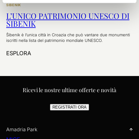
SIBENIK
L’UNICO PATRIMONIO UNESCO DI
ŠIBENIK
Šibenik è l’unica città in Croazia che può vantare due monumenti
iscritti nella lista del patrimonio mondiale UNESCO.
ESPLORA
Ricevi le nostre ultime offerte e novità
REGISTRATI ORA
Amadria Park