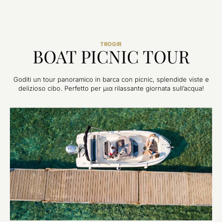
TROGIR
BOAT PICNIC TOUR
Goditi un tour panoramico in barca con picnic, splendide viste e
delizioso cibo. Perfetto per μια rilassante giornata sull’acqua!