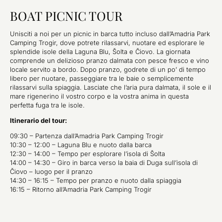
BOAT PICNIC TOUR
Unisciti a noi per un picnic in barca tutto incluso dall’Amadria Park
Camping Trogir, dove potrete rilassarvi, nuotare ed esplorare le
splendide isole della Laguna Blu, Šolta e Čiovo. La giornata
comprende un delizioso pranzo dalmata con pesce fresco e vino
locale servito a bordo. Dopo pranzo, godrete di un po’ di tempo
libero per nuotare, passeggiare tra le baie o semplicemente
rilassarvi sulla spiaggia. Lasciate che l’aria pura dalmata, il sole e il
mare rigenerino il vostro corpo e la vostra anima in questa
perfetta fuga tra le isole.
Itinerario del tour:
09:30 – Partenza dall’Amadria Park Camping Trogir
10:30 – 12:00 – Laguna Blu e nuoto dalla barca
12:30 – 14:00 – Tempo per esplorare l’isola di Šolta
14:00 – 14:30 – Giro in barca verso la baia di Duga sull’isola di
Čiovo – luogo per il pranzo
14:30 – 16:15 – Tempo per pranzo e nuoto dalla spiaggia
16:15 – Ritorno all’Amadria Park Camping Trogir