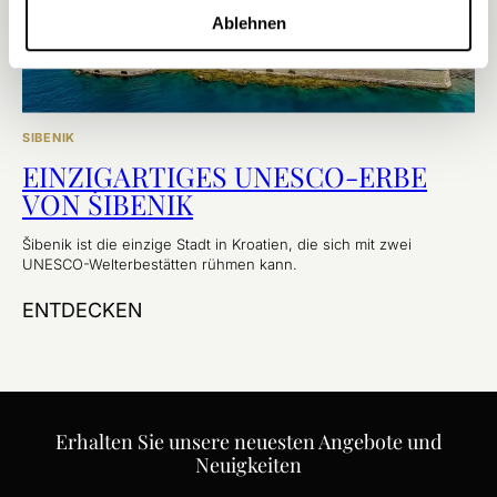
Ablehnen
SIBENIK
EINZIGARTIGES UNESCO-ERBE
VON ŠIBENIK
Šibenik ist die einzige Stadt in Kroatien, die sich mit zwei
UNESCO-Welterbestätten rühmen kann.
ENTDECKEN
Erhalten Sie unsere neuesten Angebote und
Neuigkeiten