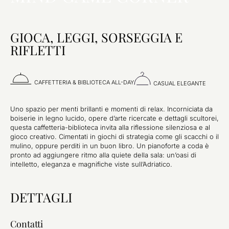
GIOCA, LEGGI, SORSEGGIA E
RIFLETTI
CAFFETTERIA & BIBLIOTECA ALL-DAY
CASUAL ELEGANTE
Uno spazio per menti brillanti e momenti di relax. Incorniciata da
boiserie in legno lucido, opere d’arte ricercate e dettagli scultorei,
questa caffetteria-biblioteca invita alla riflessione silenziosa e al
gioco creativo. Cimentati in giochi di strategia come gli scacchi o il
mulino, oppure perditi in un buon libro. Un pianoforte a coda è
pronto ad aggiungere ritmo alla quiete della sala: un’oasi di
intelletto, eleganza e magnifiche viste sull’Adriatico.
DETTAGLI
Contatti