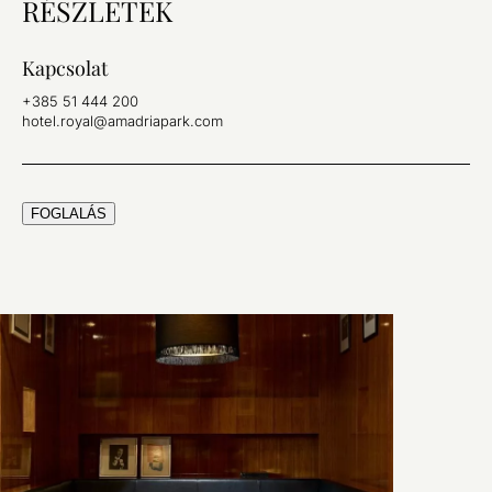
RÉSZLETEK
Kapcsolat
+385 51 444 200
hotel.royal@amadriapark.com
FOGLALÁS