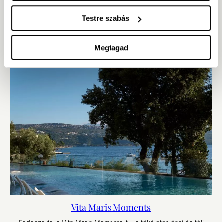
Testre szabás
Megtagad
Vita Maris Moments