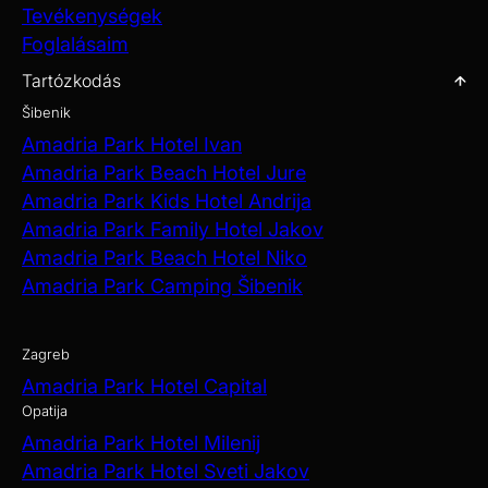
Tevékenységek
Foglalásaim
Tartózkodás
Šibenik
Amadria Park Hotel Ivan
Amadria Park Beach Hotel Jure
Amadria Park Kids Hotel Andrija
Amadria Park Family Hotel Jakov
Amadria Park Beach Hotel Niko
Amadria Park Camping Šibenik
Zagreb
Amadria Park Hotel Capital
Opatija
Amadria Park Hotel Milenij
Amadria Park Hotel Sveti Jakov