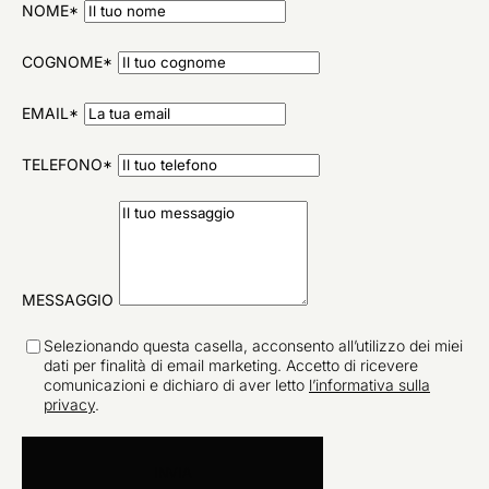
NOME*
COGNOME*
EMAIL*
TELEFONO*
MESSAGGIO
Selezionando questa casella, acconsento all’utilizzo dei miei
dati per finalità di email marketing. Accetto di ricevere
comunicazioni e dichiaro di aver letto
l’informativa sulla
privacy
.
INVIA