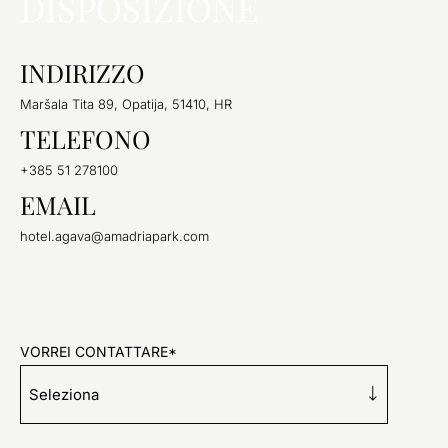
DISPOSIZIONE
INDIRIZZO
Maršala Tita 89, Opatija, 51410, HR
TELEFONO
+385 51 278100
EMAIL
hotel.agava@amadriapark.com
VORREI CONTATTARE*