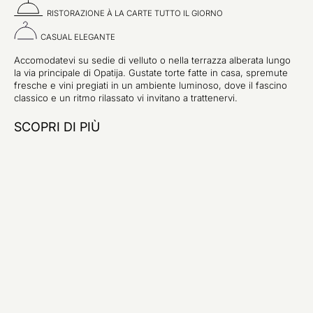
RISTORAZIONE À LA CARTE TUTTO IL GIORNO
CASUAL ELEGANTE
Accomodatevi su sedie di velluto o nella terrazza alberata lungo
la via principale di Opatija. Gustate torte fatte in casa, spremute
fresche e vini pregiati in un ambiente luminoso, dove il fascino
classico e un ritmo rilassato vi invitano a trattenervi.
SCOPRI DI PIÙ