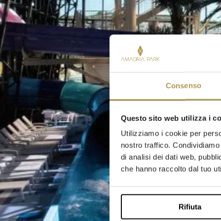
Consenso
Questo sito web utilizza i c
Utilizziamo i cookie per perso
nostro traffico. Condividiamo 
di analisi dei dati web, pubbl
che hanno raccolto dal tuo uti
Rifiuta