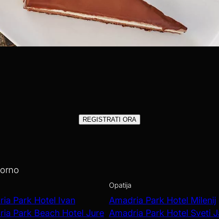
REGISTRATI ORA
iorno
Opatija
ia Park Hotel Ivan
Amadria Park Hotel Milenij
ia Park Beach Hotel Jure
Amadria Park Hotel Sveti 