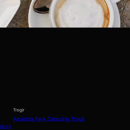
Trogir
Amadria Park Camping Trogir
Jakov