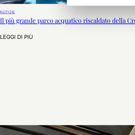
NOTIZIE
Il più grande parco acquatico riscaldato della Cr
Il più grande parco acquatico riscaldato 
LEGGI DI PIÙ