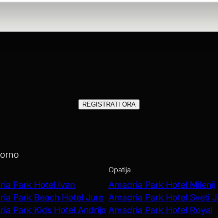
REGISTRATI ORA
iorno
Opatija
ia Park Hotel Ivan
Amadria Park Hotel Milenij
ia Park Beach Hotel Jure
Amadria Park Hotel Sveti 
ia Park Kids Hotel Andrija
Amadria Park Hotel Royal