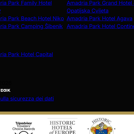
ia Park Family Hotel
Amadria Park Grand Hotel
v
Opatijska Cvijeta
ia Park Beach Hotel Niko
Amadria Park Hotel Agava
ia Park Camping Šibenik
Amadria Park Hotel Contin
ia Park Hotel Capital
 2026
ulla sicurezza dei dati