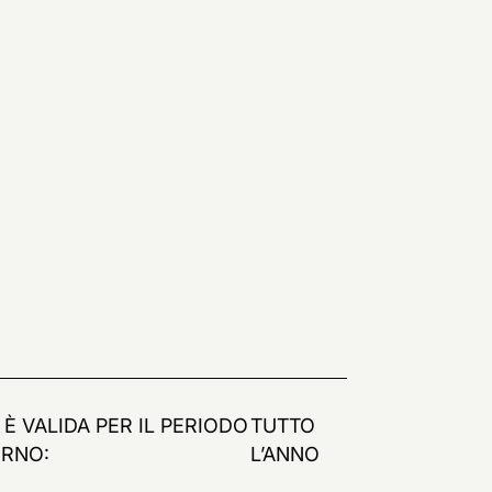
 È VALIDA PER IL PERIODO
TUTTO
ORNO:
L’ANNO