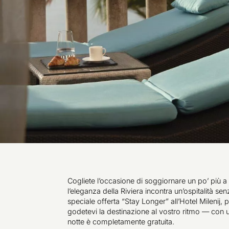
Cogliete l’occasione di soggiornare un po’ più a
l’eleganza della Riviera incontra un’ospitalità s
speciale offerta “Stay Longer” all’Hotel Milenij, 
godetevi la destinazione al vostro ritmo — con u
notte è completamente gratuita.