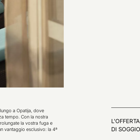
 lungo a Opatija, dove
enza tempo. Con la nostra
L'OFFERTA
prolungate la vostra fuga e
DI SOGGI
n vantaggio esclusivo: la 4ª