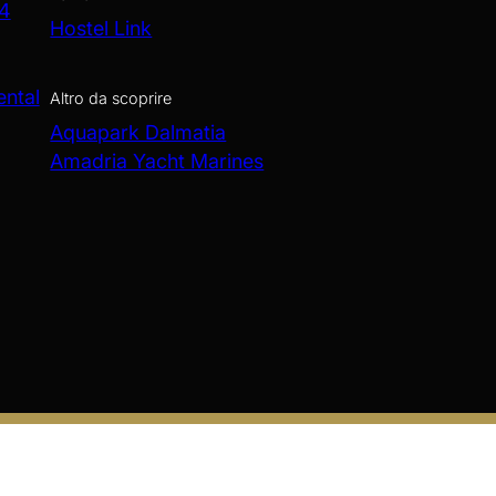
 4
Hostel Link
ental
Altro da scoprire
Aquapark Dalmatia
Amadria Yacht Marines