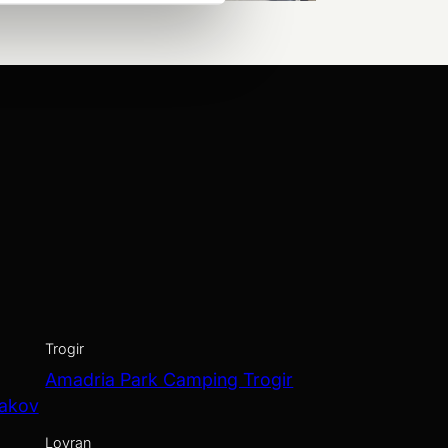
Trogir
Amadria Park Camping Trogir
Jakov
Lovran