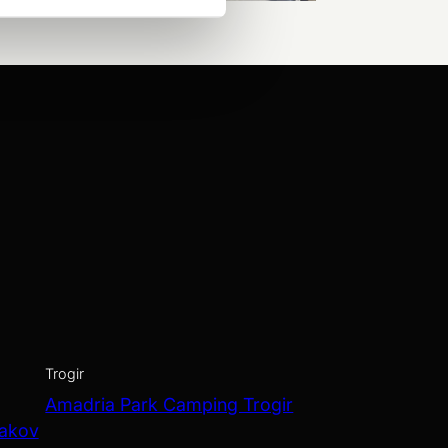
Trogir
Amadria Park Camping Trogir
Jakov