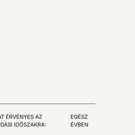
AT ÉRVÉNYES AZ
EGÉSZ
DÁSI IDŐSZAKRA:
ÉVBEN