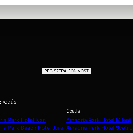
REGISZTRÁLJON MOST
zkodás
Opatija
ia Park Hotel Ivan
Amadria Park Hotel Milenij
ia Park Beach Hotel Jure
Amadria Park Hotel Sveti 