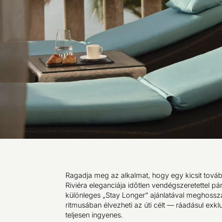
Ragadja meg az alkalmat, hogy egy kicsit továb
Riviéra eleganciája időtlen vendégszeretettel pár
különleges „Stay Longer” ajánlatával meghosszab
ritmusában élvezheti az úti célt — ráadásul exkl
teljesen ingyenes.