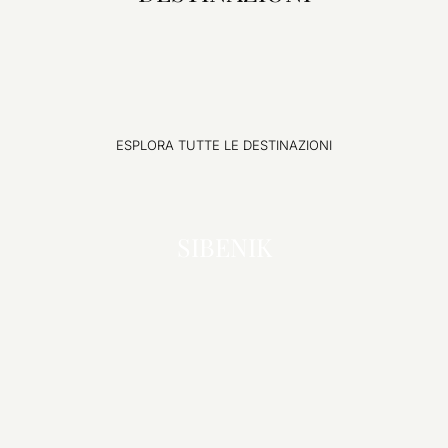
ESPLORA TUTTE LE DESTINAZIONI
ESPLORA
SIBENIK