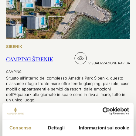
SIBENIK
CAMPING ŠIBENIK
VISUALIZZAZIONE RAPIDA
CAMPING
Situato all'interno del complesso Amadria Park Šibenik, questo
rilassante rifugio fronte mare offre tende glamping, piazzole, case
mobili o appartamenti e servizi da resort: dalle emozioni
dell'Aquapark alle giornate in spa e cene in riva al mare, tutto in
un unico luogo.
VEDI
Consenso
Dettagli
Informazioni sui cookie