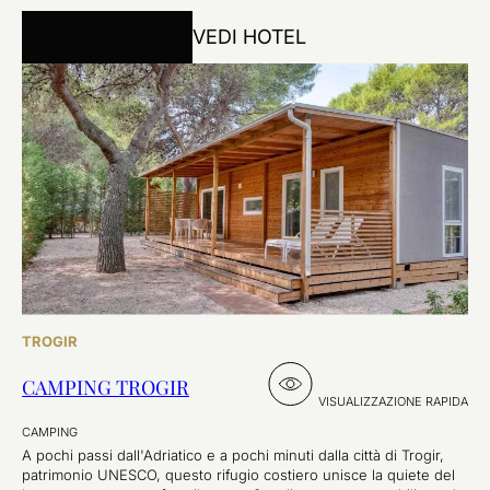
PRENOTA ORA
VEDI HOTEL
TROGIR
CAMPING TROGIR
VISUALIZZAZIONE RAPIDA
CAMPING
A pochi passi dall'Adriatico e a pochi minuti dalla città di Trogir,
patrimonio UNESCO, questo rifugio costiero unisce la quiete del