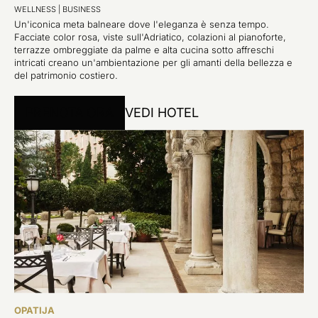
WELLNESS
|
BUSINESS
Un'iconica meta balneare dove l'eleganza è senza tempo.
Facciate color rosa, viste sull'Adriatico, colazioni al pianoforte,
terrazze ombreggiate da palme e alta cucina sotto affreschi
intricati creano un'ambientazione per gli amanti della bellezza e
del patrimonio costiero.
PRENOTA ORA
VEDI HOTEL
OPATIJA