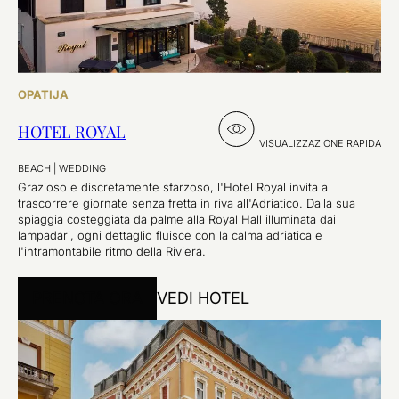
OPATIJA
HOTEL ROYAL
VISUALIZZAZIONE RAPIDA
BEACH
|
WEDDING
Grazioso e discretamente sfarzoso, l'Hotel Royal invita a
trascorrere giornate senza fretta in riva all'Adriatico. Dalla sua
spiaggia costeggiata da palme alla Royal Hall illuminata dai
lampadari, ogni dettaglio fluisce con la calma adriatica e
l'intramontabile ritmo della Riviera.
PRENOTA ORA
VEDI HOTEL