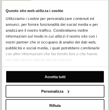
Questo sito web utilizza i cookie
Utilizziamo i cookie per personalizzare contenuti ed
annunci, per fornire funzionalità dei social media e per
analizzare il nostro traffico. Condividiamo inoltre
informazioni sul modo in cui utilizzi il nostro sito con i
nostri partner che si occupano di analisi dei dati web,
pubblicità e social media, i quali potrebbero combinarle
con altre informazioni che hai fornito loro o che hanno
raccolto dal tuo utilizzo dei loro servizi.
Accetta tutti
SIBENIK
Personalizza
AQUAPARK DALMATIA
VISUALIZZAZIONE RAPIDA
Rifiuta
AQUAPARK