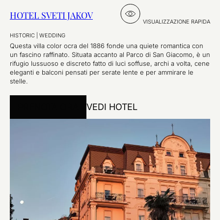
HOTEL SVETI JAKOV
VISUALIZZAZIONE RAPIDA
HISTORIC
|
WEDDING
Questa villa color ocra del 1886 fonde una quiete romantica con
un fascino raffinato. Situata accanto al Parco di San Giacomo, è un
rifugio lussuoso e discreto fatto di luci soffuse, archi a volta, cene
eleganti e balconi pensati per serate lente e per ammirare le
stelle.
PRENOTA ORA
VEDI HOTEL