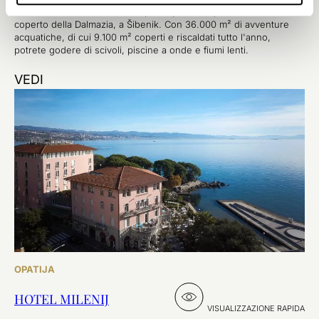
Tuffatevi nel divertimento nel primo parco acquatico costiero al
coperto della Dalmazia, a Šibenik. Con 36.000 m² di avventure
acquatiche, di cui 9.100 m² coperti e riscaldati tutto l'anno,
potrete godere di scivoli, piscine a onde e fiumi lenti.
VEDI
OPATIJA
HOTEL MILENIJ
VISUALIZZAZIONE RAPIDA