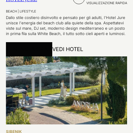
VISUALIZZAZIONE RAPIDA
BEACH
|
LIFESTYLE
Dallo stile costiero disinvolto e pensato per gli adulti, l'Hotel Jure
unisce l'energia del beach club alla quiete della spa. Aspettatevi
viste sul mare, DJ set, moderno design mediterraneo e un posto
in prima fila sulla White Beach, il tutto sotto cieli aperti e luminosi.
PRENOTA ORA
VEDI HOTEL
SIBENIK