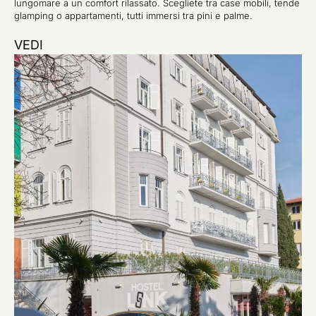
lungomare a un comfort rilassato. Scegliete tra case mobili, tende
glamping o appartamenti, tutti immersi tra pini e palme.
VEDI