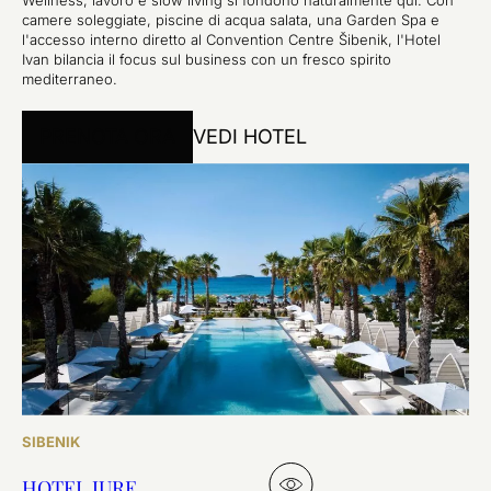
Wellness, lavoro e slow living si fondono naturalmente qui. Con
camere soleggiate, piscine di acqua salata, una Garden Spa e
l'accesso interno diretto al Convention Centre Šibenik, l'Hotel
Ivan bilancia il focus sul business con un fresco spirito
mediterraneo.
PRENOTA ORA
VEDI HOTEL
SIBENIK
HOTEL JURE