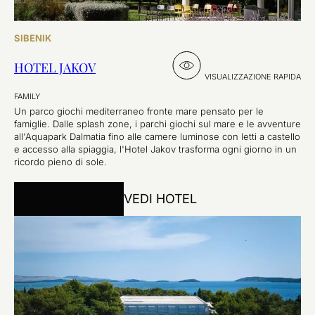
SIBENIK
HOTEL JAKOV
VISUALIZZAZIONE RAPIDA
FAMILY
Un parco giochi mediterraneo fronte mare pensato per le
famiglie. Dalle splash zone, i parchi giochi sul mare e le avventure
all'Aquapark Dalmatia fino alle camere luminose con letti a castello
e accesso alla spiaggia, l'Hotel Jakov trasforma ogni giorno in un
ricordo pieno di sole.
PRENOTA ORA
VEDI HOTEL