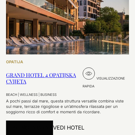
OPATIJA
GRAND HOTEL 4 OPATIJSKA
VISUALIZZAZIONE
CVIJETA
RAPIDA
BEACH
|
WELLNESS
|
BUSINESS
A pochi passi dal mare, questa struttura versatile combina viste
sul mare, terrazze rigogliose e un’atmosfera rilassata per un
soggiorno ricco di comfort e momenti da ricordare.
PRENOTA ORA
VEDI HOTEL