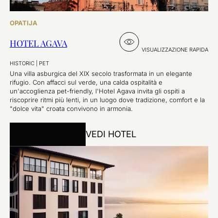
OPATIJA
HOTEL AGAVA
VISUALIZZAZIONE RAPIDA
HISTORIC
|
PET
Una villa asburgica del XIX secolo trasformata in un elegante
rifugio. Con affacci sul verde, una calda ospitalità e
un'accoglienza pet-friendly, l'Hotel Agava invita gli ospiti a
riscoprire ritmi più lenti, in un luogo dove tradizione, comfort e la
"dolce vita" croata convivono in armonia.
PRENOTA ORA
VEDI HOTEL