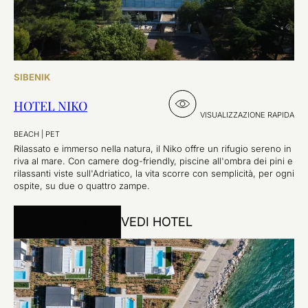
SIBENIK
HOTEL NIKO
VISUALIZZAZIONE RAPIDA
BEACH
|
PET
Rilassato e immerso nella natura, il Niko offre un rifugio sereno in
riva al mare. Con camere dog-friendly, piscine all'ombra dei pini e
rilassanti viste sull'Adriatico, la vita scorre con semplicità, per ogni
ospite, su due o quattro zampe.
PRENOTA ORA
VEDI HOTEL