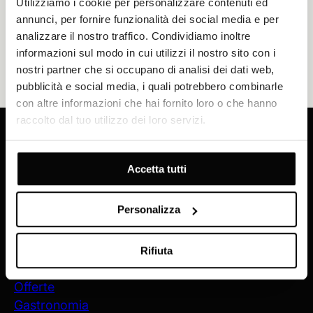
Utilizziamo i cookie per personalizzare contenuti ed
annunci, per fornire funzionalità dei social media e per
analizzare il nostro traffico. Condividiamo inoltre
informazioni sul modo in cui utilizzi il nostro sito con i
PRENOTA ORA
nostri partner che si occupano di analisi dei dati web,
pubblicità e social media, i quali potrebbero combinarle
con altre informazioni che hai fornito loro o che hanno
raccolto dal tuo utilizzo dei loro servizi.
Ricevi le nostre ultime offerte e novità
Accetta tutti
REGISTRATI ORA
Personalizza
Hotel Jure
Contatta
Rifiuta
Sistemazione
Offerte
Gastronomia