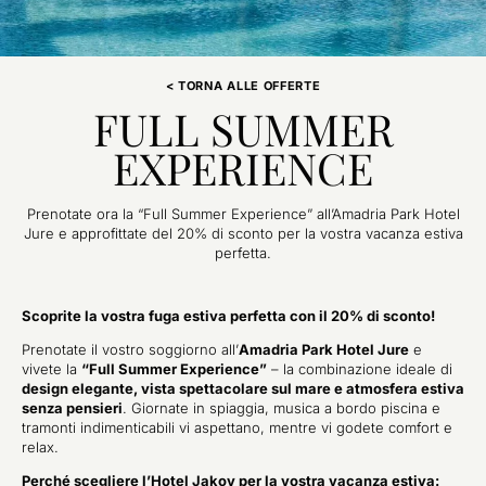
< TORNA ALLE OFFERTE
FULL SUMMER
EXPERIENCE
Prenotate ora la “Full Summer Experience” all’Amadria Park Hotel
Jure e approfittate del 20% di sconto per la vostra vacanza estiva
perfetta.
Scoprite la vostra fuga estiva perfetta con il 20% di sconto!
Prenotate il vostro soggiorno all’
Amadria Park Hotel Jure
e
vivete la
“Full Summer Experience”
– la combinazione ideale di
design elegante, vista spettacolare sul mare e atmosfera estiva
senza pensieri
. Giornate in spiaggia, musica a bordo piscina e
tramonti indimenticabili vi aspettano, mentre vi godete comfort e
relax.
Perché scegliere l’Hotel Jakov per la vostra vacanza estiva: