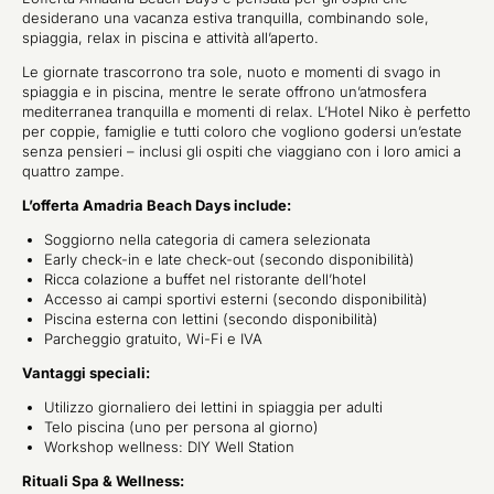
desiderano una vacanza estiva tranquilla, combinando sole,
spiaggia, relax in piscina e attività all’aperto.
Le giornate trascorrono tra sole, nuoto e momenti di svago in
spiaggia e in piscina, mentre le serate offrono un’atmosfera
mediterranea tranquilla e momenti di relax. L’Hotel Niko è perfetto
per coppie, famiglie e tutti coloro che vogliono godersi un’estate
senza pensieri – inclusi gli ospiti che viaggiano con i loro amici a
quattro zampe.
L’offerta Amadria Beach Days include:
Soggiorno nella categoria di camera selezionata
Early check-in e late check-out (secondo disponibilità)
Ricca colazione a buffet nel ristorante dell’hotel
Accesso ai campi sportivi esterni (secondo disponibilità)
Piscina esterna con lettini (secondo disponibilità)
Parcheggio gratuito, Wi-Fi e IVA
Vantaggi speciali:
Utilizzo giornaliero dei lettini in spiaggia per adulti
Telo piscina (uno per persona al giorno)
Workshop wellness: DIY Well Station
Rituali Spa & Wellness: