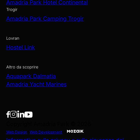
Amadria Park Hotel Continental
Trogir
Amadria Park Camping Trogir
Lovran
Hostel Link
Altro da scoprire
Aquapark Dalmatia
Amadria Yacht Marines
Copyright Amadria Park © 2026
Web Design
&
Web Development
by