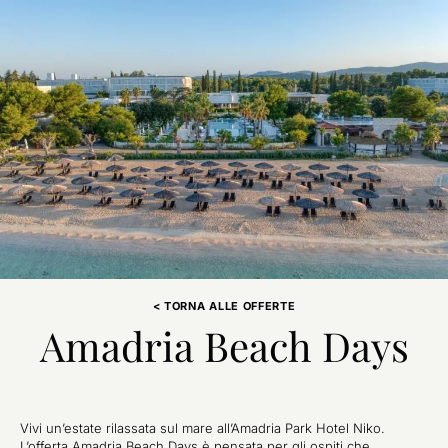
< TORNA ALLE OFFERTE
Amadria Beach Days
Vivi un’estate rilassata sul mare all’Amadria Park Hotel Niko.
L’offerta Amadria Beach Days è pensata per gli ospiti che