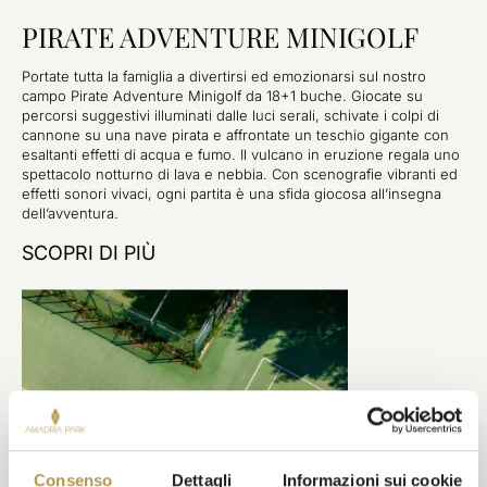
PIRATE ADVENTURE MINIGOLF
Portate tutta la famiglia a divertirsi ed emozionarsi sul nostro
campo Pirate Adventure Minigolf da 18+1 buche. Giocate su
percorsi suggestivi illuminati dalle luci serali, schivate i colpi di
cannone su una nave pirata e affrontate un teschio gigante con
esaltanti effetti di acqua e fumo. Il vulcano in eruzione regala uno
spettacolo notturno di lava e nebbia. Con scenografie vibranti ed
effetti sonori vivaci, ogni partita è una sfida giocosa all’insegna
dell’avventura.
SCOPRI DI PIÙ
Consenso
Dettagli
Informazioni sui cookie