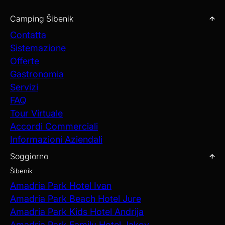
Camping Šibenik
Contatta
Sistemazione
Offerte
Gastronomia
Servizi
FAQ
Tour Virtuale
Accordi Commerciali
Informazioni Aziendali
Soggiorno
Šibenik
Amadria Park Hotel Ivan
Amadria Park Beach Hotel Jure
Amadria Park Kids Hotel Andrija
Amadria Park Family Hotel Jakov