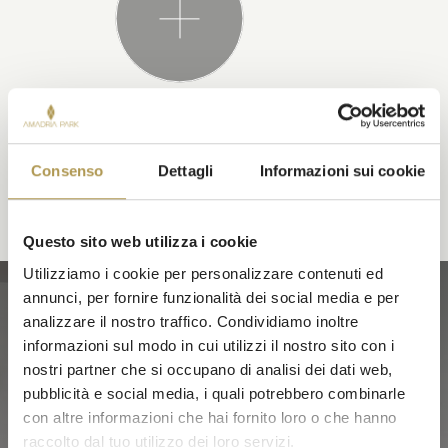
POTREBBE PIACERVI ANCHE
Consenso
Dettagli
Informazioni sui cookie
Questo sito web utilizza i cookie
Utilizziamo i cookie per personalizzare contenuti ed
annunci, per fornire funzionalità dei social media e per
APPARTAMENTI
analizzare il nostro traffico. Condividiamo inoltre
informazioni sul modo in cui utilizzi il nostro sito con i
nostri partner che si occupano di analisi dei dati web,
pubblicità e social media, i quali potrebbero combinarle
con altre informazioni che hai fornito loro o che hanno
raccolto dal tuo utilizzo dei loro servizi.