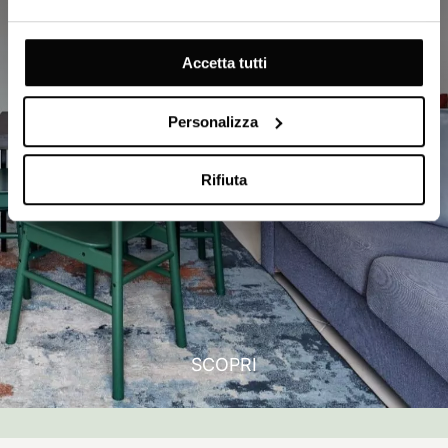
Accetta tutti
Personalizza
Rifiuta
SCOPRI