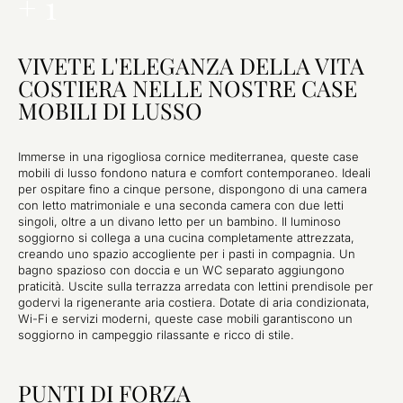
+ 1
VIVETE L'ELEGANZA DELLA VITA
COSTIERA NELLE NOSTRE CASE
MOBILI DI LUSSO
Immerse in una rigogliosa cornice mediterranea, queste case
mobili di lusso fondono natura e comfort contemporaneo. Ideali
per ospitare fino a cinque persone, dispongono di una camera
con letto matrimoniale e una seconda camera con due letti
singoli, oltre a un divano letto per un bambino. Il luminoso
soggiorno si collega a una cucina completamente attrezzata,
creando uno spazio accogliente per i pasti in compagnia. Un
bagno spazioso con doccia e un WC separato aggiungono
praticità. Uscite sulla terrazza arredata con lettini prendisole per
godervi la rigenerante aria costiera. Dotate di aria condizionata,
Wi-Fi e servizi moderni, queste case mobili garantiscono un
soggiorno in campeggio rilassante e ricco di stile.
PUNTI DI FORZA