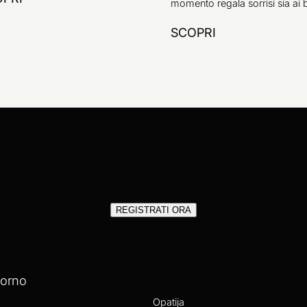
momento regala sorrisi sia ai b
SCOPRI
REGISTRATI ORA
iorno
Opatija