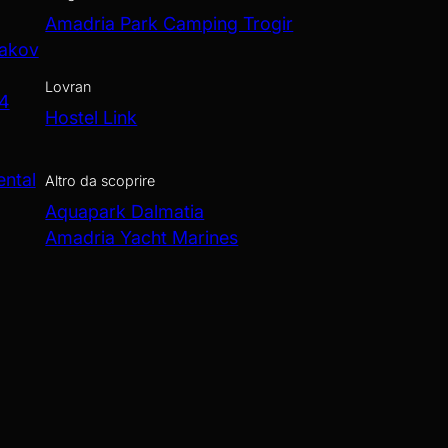
Amadria Park Camping Trogir
Jakov
Lovran
 4
Hostel Link
ental
Altro da scoprire
Aquapark Dalmatia
Amadria Yacht Marines