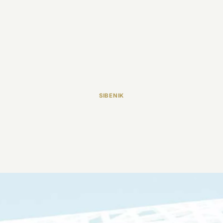
SIBENIK