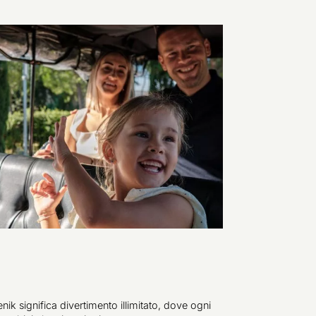
ik significa divertimento illimitato, dove ogni