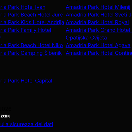
ia Park Hotel Ivan
Amadria Park Hotel Milenij
ia Park Beach Hotel Jure
Amadria Park Hotel Sveti 
ia Park Kids Hotel Andrija
Amadria Park Hotel Royal
ia Park Family Hotel
Amadria Park Grand Hotel
v
Opatijska Cvijeta
ia Park Beach Hotel Niko
Amadria Park Hotel Agava
ia Park Camping Šibenik
Amadria Park Hotel Contin
ia Park Hotel Capital
 2026
ulla sicurezza dei dati