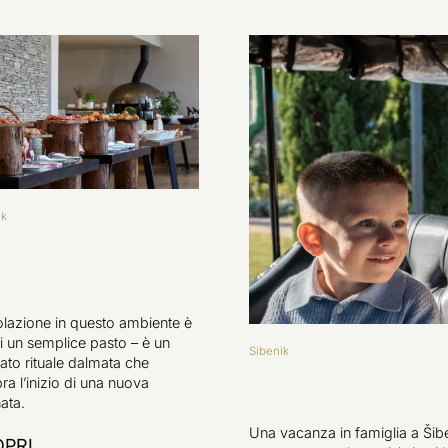
ik
olazione in questo ambiente è
i un semplice pasto – è un
Sibenik
sato rituale dalmata che
ra l’inizio di una nuova
ata.
Una vacanza in famiglia a Šiben
PRI