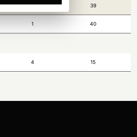
2
39
1
40
4
15