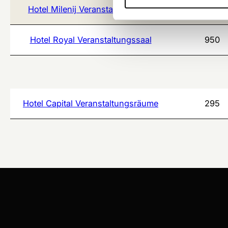
Hotel Milenij Veranstaltungssäle
271
Hotel Royal Veranstaltungssaal
950
Hotel Capital Veranstaltungsräume
295