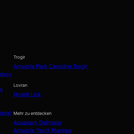
Trogir
Amadria Park Camping Trogir
Jakov
Lovran
 4
Hostel Link
ental
Mehr zu entdecken
Aquapark Dalmatia
Amadria Yacht Marines