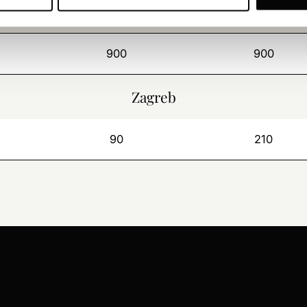
200
230
900
900
Zagreb
90
210