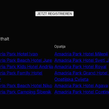
JETZT REGISTRIEREN
thalt
Opatija
ia Park Hotel Ivan
Amadria Park Hotel Milenij
ia Park Beach Hotel Jure
Amadria Park Hotel Sveti 
ia Park Kids Hotel Andrija
Amadria Park Hotel Royal
ia Park Family Hotel
Amadria Park Grand Hotel
v
Opatijska Cvijeta
ia Park Beach Hotel Niko
Amadria Park Hotel Agava
ia Park Camping Šibenik
Amadria Park Hotel Contin