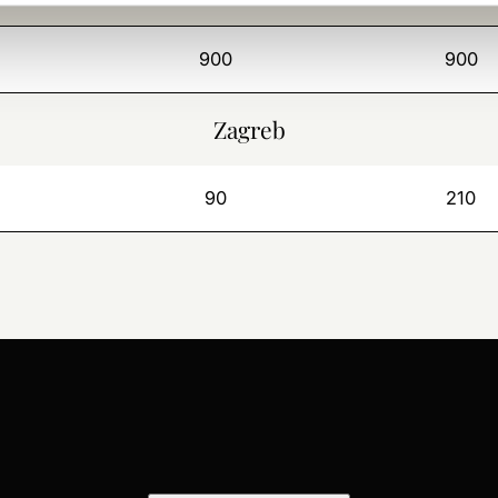
900
900
Zagreb
90
210