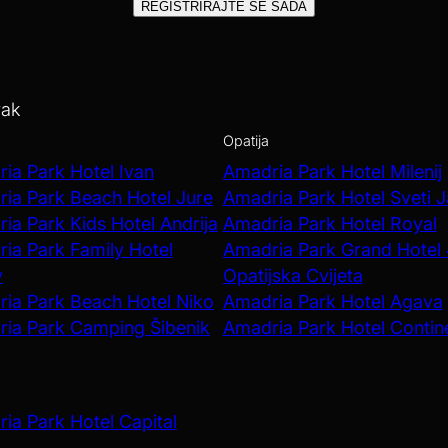
REGISTRIRAJTE SE SADA
vak
Opatija
ia Park Hotel Ivan
Amadria Park Hotel Milenij
ia Park Beach Hotel Jure
Amadria Park Hotel Sveti 
ia Park Kids Hotel Andrija
Amadria Park Hotel Royal
ia Park Family Hotel
Amadria Park Grand Hotel
v
Opatijska Cvijeta
ia Park Beach Hotel Niko
Amadria Park Hotel Agava
ia Park Camping Šibenik
Amadria Park Hotel Contin
ia Park Hotel Capital