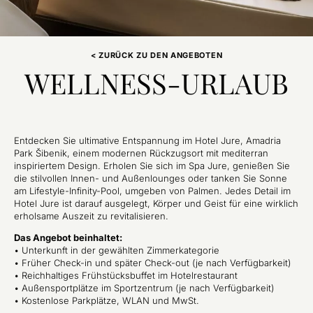
< ZURÜCK ZU DEN ANGEBOTEN
WELLNESS-URLAUB
Entdecken Sie ultimative Entspannung im Hotel Jure, Amadria
Park Šibenik, einem modernen Rückzugsort mit mediterran
inspiriertem Design. Erholen Sie sich im Spa Jure, genießen Sie
die stilvollen Innen- und Außenlounges oder tanken Sie Sonne
am Lifestyle-Infinity-Pool, umgeben von Palmen. Jedes Detail im
Hotel Jure ist darauf ausgelegt, Körper und Geist für eine wirklich
erholsame Auszeit zu revitalisieren.
Das Angebot beinhaltet:
• Unterkunft in der gewählten Zimmerkategorie
• Früher Check-in und später Check-out (je nach Verfügbarkeit)
• Reichhaltiges Frühstücksbuffet im Hotelrestaurant
• Außensportplätze im Sportzentrum (je nach Verfügbarkeit)
• Kostenlose Parkplätze, WLAN und MwSt.