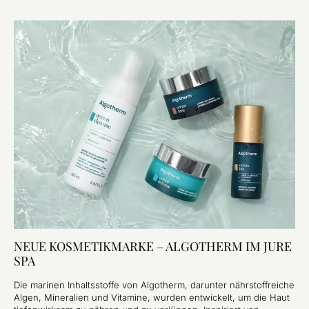
NEUE KOSMETIKMARKE – ALGOTHERM IM JURE
SPA
Die marinen Inhaltsstoffe von Algotherm, darunter nährstoffreiche
Algen, Mineralien und Vitamine, wurden entwickelt, um die Haut