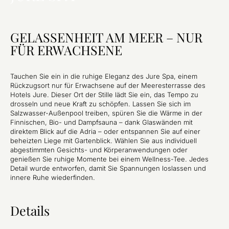
GELASSENHEIT AM MEER – NUR
FÜR ERWACHSENE
Tauchen Sie ein in die ruhige Eleganz des Jure Spa, einem
Rückzugsort nur für Erwachsene auf der Meeresterrasse des
Hotels Jure. Dieser Ort der Stille lädt Sie ein, das Tempo zu
drosseln und neue Kraft zu schöpfen. Lassen Sie sich im
Salzwasser-Außenpool treiben, spüren Sie die Wärme in der
Finnischen, Bio- und Dampfsauna – dank Glaswänden mit
direktem Blick auf die Adria – oder entspannen Sie auf einer
beheizten Liege mit Gartenblick. Wählen Sie aus individuell
abgestimmten Gesichts- und Körperanwendungen oder
genießen Sie ruhige Momente bei einem Wellness-Tee. Jedes
Detail wurde entworfen, damit Sie Spannungen loslassen und
innere Ruhe wiederfinden.
Details