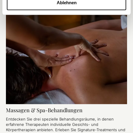
Ablehnen
Massagen & Spa-Behandlungen
Entdecken Sie drei spezielle Behandlungsräume, in denen
erfahrene Therapeuten individuelle Gesichts- und
Körpertherapien anbieten. Erleben Sie Signature-Treatments und