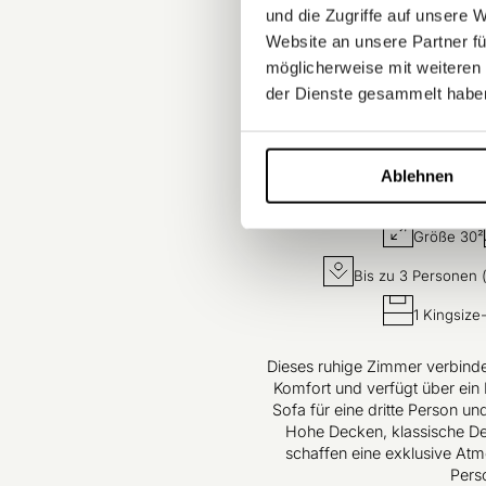
und die Zugriffe auf unsere 
Website an unsere Partner fü
möglicherweise mit weiteren
der Dienste gesammelt habe
Ablehnen
Größe 30²
Bis zu 3 Personen
1 Kingsize
Dieses ruhige Zimmer verbind
Komfort und verfügt über ein K
Sofa für eine dritte Person un
Hohe Decken, klassische Det
schaffen eine exklusive Atmo
Pers