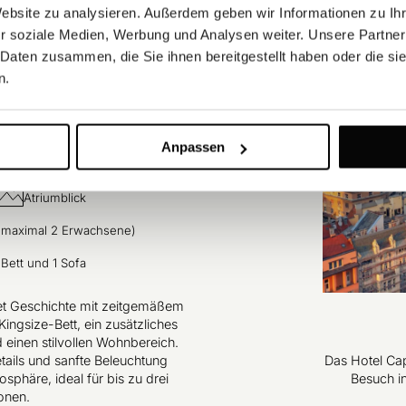
Website zu analysieren. Außerdem geben wir Informationen zu I
r soziale Medien, Werbung und Analysen weiter. Unsere Partner
 Daten zusammen, die Sie ihnen bereitgestellt haben oder die s
n.
Anpassen
Atriumblick
 (maximal 2 Erwachsene)
-Bett und 1 Sofa
et Geschichte mit zeitgemäßem
ingsize-Bett, ein zusätzliches
d einen stilvollen Wohnbereich.
ails und sanfte Beleuchtung
Das Hotel Capi
sphäre, ideal für bis zu drei
Besuch i
onen.