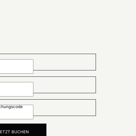
uchungscode
JETZT BUCHEN