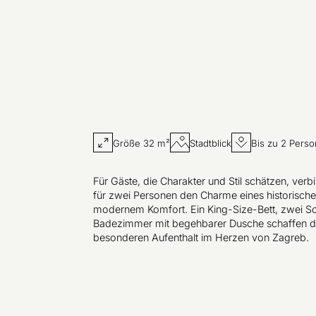
Größe 32 m²
Stadtblick
Bis zu 2 Pers
Für Gäste, die Charakter und Stil schätzen, ver
für zwei Personen den Charme eines historisch
modernem Komfort. Ein King-Size-Bett, zwei Sch
Badezimmer mit begehbarer Dusche schaffen de
besonderen Aufenthalt im Herzen von Zagreb.