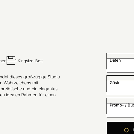
Daten
onen
1 Kingsize-Bett
bindet dieses großzügige Studio
en Wahrzeichens mit
Gäste
reibtische und ein elegantes
n idealen Rahmen für einen
Promo- / B