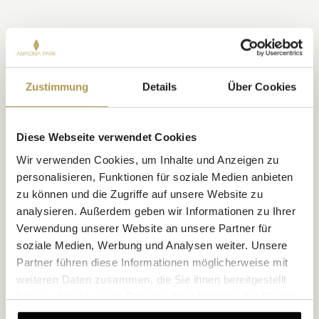
DAS KÖNNTE IHNEN AUCH
GEFALLEN
Zustimmung
Details
Über Cookies
Diese Webseite verwendet Cookies
Wir verwenden Cookies, um Inhalte und Anzeigen zu
personalisieren, Funktionen für soziale Medien anbieten
zu können und die Zugriffe auf unsere Website zu
analysieren. Außerdem geben wir Informationen zu Ihrer
Verwendung unserer Website an unsere Partner für
soziale Medien, Werbung und Analysen weiter. Unsere
Partner führen diese Informationen möglicherweise mit
Deluxe Zimmer mit Stadtblick
weiteren Daten zusammen, die Sie ihnen bereitgestellt
Größe 32 m²
Stadtblick
Bis zu 2 Personen
haben oder die sie im Rahmen Ihrer Nutzung der Dienste
gesammelt haben.