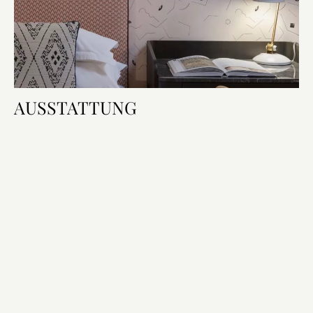
AUSSTATTUNG
Zimmerausstattung
Bett & Bad
Technologie