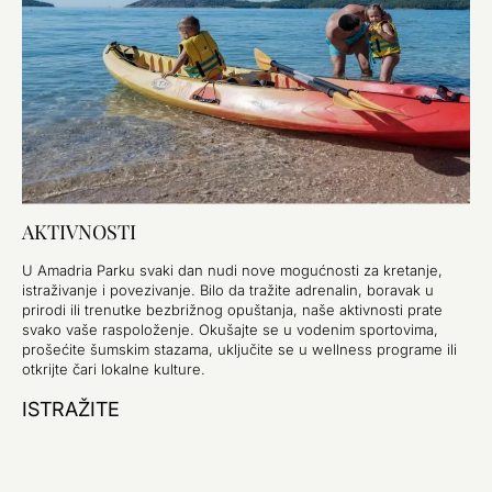
AKTIVNOSTI
U Amadria Parku svaki dan nudi nove mogućnosti za kretanje,
istraživanje i povezivanje. Bilo da tražite adrenalin, boravak u
prirodi ili trenutke bezbrižnog opuštanja, naše aktivnosti prate
svako vaše raspoloženje. Okušajte se u vodenim sportovima,
prošećite šumskim stazama, uključite se u wellness programe ili
otkrijte čari lokalne kulture.
ISTRAŽITE