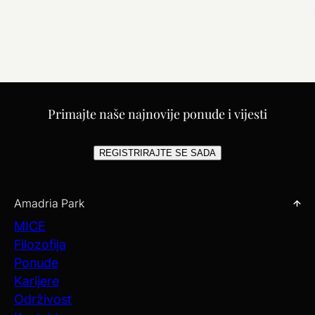
Primajte naše najnovije ponude i vijesti
REGISTRIRAJTE SE SADA
Amadria Park
MICE
Filozofija
Ponude
Karijere
Održivost