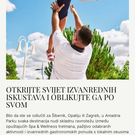
OTKRIJTE SVIJET IZVANREDNIH
ISKUSTAVA I OBLIKUJTE GA PO
SVOM
Bilo da ste se odlučili za Šibenik, Opatiju ili Zagreb, u Amadria
Parku svaka destinacija nudi skladnu ravnotežu između
opuštajućih Spa & Wellness tretmana, pažljivo odabranih
aktivnosti i izvanrednih gastronomskih ponuda s lokalnim okusima