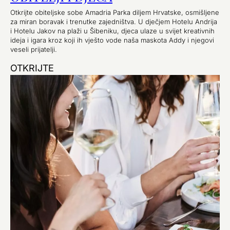
Otkrijte obiteljske sobe Amadria Parka diljem Hrvatske, osmišljene
za miran boravak i trenutke zajedništva. U dječjem Hotelu Andrija
i Hotelu Jakov na plaži u Šibeniku, djeca ulaze u svijet kreativnih
ideja i igara kroz koji ih vješto vode naša maskota Addy i njegovi
veseli prijatelji.
OTKRIJTE