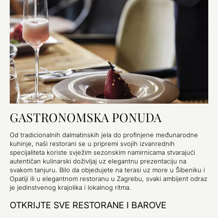
GASTRONOMSKA PONUDA
Od tradicionalnih dalmatinskih jela do profinjene međunarodne
kuhinje, naši restorani se u pripremi svojih izvanrednih
specijaliteta koriste svježim sezonskim namirnicama stvarajući
autentičan kulinarski doživljaj uz elegantnu prezentaciju na
svakom tanjuru. Bilo da objedujete na terasi uz more u Šibeniku i
Opatiji ili u elegantnom restoranu u Zagrebu, svaki ambijent odraz
je jedinstvenog krajolika i lokalnog ritma.
OTKRIJTE SVE RESTORANE I BAROVE